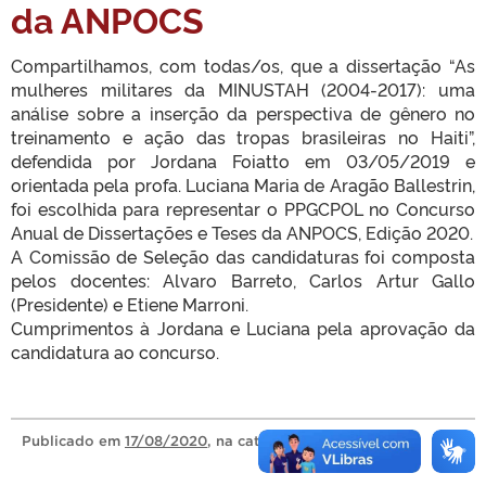
da ANPOCS
Compartilhamos, com todas/os, que a dissertação “As
mulheres militares da MINUSTAH (2004-2017): uma
análise sobre a inserção da perspectiva de gênero no
treinamento e ação das tropas brasileiras no Haiti”,
defendida por Jordana Foiatto em 03/05/2019 e
orientada pela profa. Luciana Maria de Aragão Ballestrin,
foi escolhida para representar o PPGCPOL no Concurso
Anual de Dissertações e Teses da ANPOCS, Edição 2020.
A Comissão de Seleção das candidaturas foi composta
pelos docentes: Alvaro Barreto, Carlos Artur Gallo
(Presidente) e Etiene Marroni.
Cumprimentos à Jordana e Luciana pela aprovação da
candidatura ao concurso.
Publicado
em
17/08/2020
, na categoria
Sem categoria
.