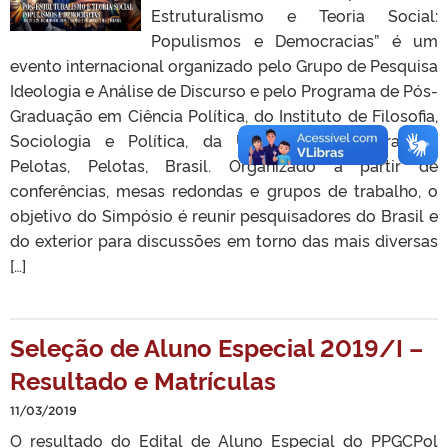
Estruturalismo e Teoria Social:
Populismos e Democracias” é um
evento internacional organizado pelo Grupo de Pesquisa
Ideologia e Análise de Discurso e pelo Programa de Pós-
Graduação em Ciência Política, do Instituto de Filosofia,
Sociologia e Política, da Universidade Federal de
Pelotas, Pelotas, Brasil. Organizado a partir de
conferências, mesas redondas e grupos de trabalho, o
objetivo do Simpósio é reunir pesquisadores do Brasil e
do exterior para discussões em torno das mais diversas
[…]
Seleção de Aluno Especial 2019/I –
Resultado e Matrículas
11/03/2019
O resultado do Edital de Aluno Especial do PPGCPol