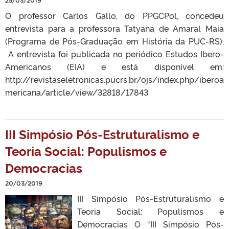
25/03/2019
O professor Carlos Gallo, do PPGCPol, concedeu
entrevista para a professora Tatyana de Amaral Maia
(Programa de Pós-Graduação em História da PUC-RS).
A entrevista foi publicada no periódico Estudos Ibero-
Americanos (EIA) e está disponível em:
http://revistaseletronicas.pucrs.br/ojs/index.php/iberoa
mericana/article/view/32818/17843
III Simpósio Pós-Estruturalismo e
Teoria Social: Populismos e
Democracias
20/03/2019
III Simpósio Pós-Estruturalismo e
Teoria Social: Populismos e
Democracias O “III Simpósio Pós-