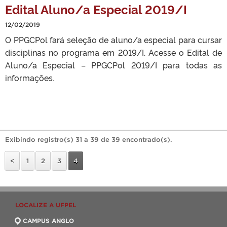
Edital Aluno/a Especial 2019/I
12/02/2019
O PPGCPol fará seleção de aluno/a especial para cursar
disciplinas no programa em 2019/I. Acesse o Edital de
Aluno/a Especial – PPGCPol 2019/I para todas as
informações.
Exibindo registro(s) 31 a 39 de 39 encontrado(s).
<
1
2
3
4
LOCALIZE A UFPEL
CAMPUS ANGLO