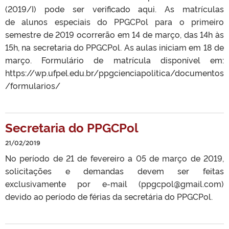
(2019/I) pode ser verificado aqui. As matrículas
de alunos especiais do PPGCPol para o primeiro
semestre de 2019 ocorrerão em 14 de março, das 14h às
15h, na secretaria do PPGCPol. As aulas iniciam em 18 de
março. Formulário de matrícula disponível em:
https://wp.ufpel.edu.br/ppgcienciapolitica/documentos
/formularios/
Secretaria do PPGCPol
21/02/2019
No período de 21 de fevereiro a 05 de março de 2019,
solicitações e demandas devem ser feitas
exclusivamente por e-mail (ppgcpol@gmail.com)
devido ao período de férias da secretária do PPGCPol.