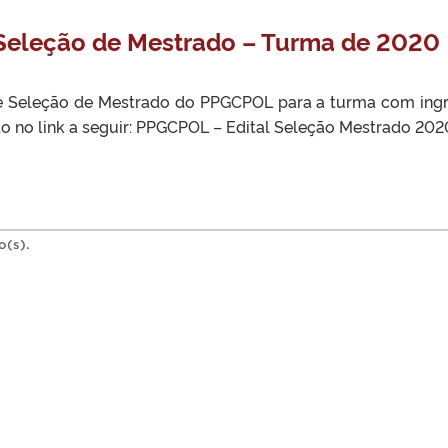
 Seleção de Mestrado – Turma de 2020
de Seleção de Mestrado do PPGCPOL para a turma com ing
do no link a seguir: PPGCPOL – Edital Seleção Mestrado 202
o(s).