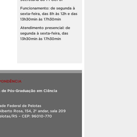
Funcionamento: de segunda à
sexta-feira, das 8h às 12h e das
13h30min às 17h30min
Atendimento presencial: de
segunda à sexta-feira, das
13h30min às 17h30min
PONDÊNCIA
 de Pós-Graduação em Ciência
ade Federal de Pelotas
Alberto Rosa, 154, 2º andar, sala 209
Pelotas/RS – CEP: 96010-770