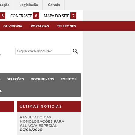
mação
Legislação
Canais
5
CONTRASTE
6
MAPA DO SITE
7
OUVIDORIA
PORTARIAS
TELEFONES
S
SELEÇÕES
DOCUMENTOS
EVENTOS
TO
ÚLTIMAS NOTÍCIAS
RESULTADO DAS
HOMOLOGAÇÕES PARA
ALUNO/A ESPECIAL
07/08/2026