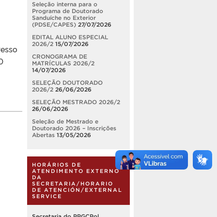
Seleção interna para o
Programa de Doutorado
Sanduíche no Exterior
(PDSE/CAPES)
27/07/2026
EDITAL ALUNO ESPECIAL
2026/2
15/07/2026
resso
CRONOGRAMA DE
0
MATRÍCULAS 2026/2
14/07/2026
SELEÇÃO DOUTORADO
2026/2
26/06/2026
SELEÇÃO MESTRADO 2026/2
26/06/2026
Seleção de Mestrado e
Doutorado 2026 – Inscrições
Abertas
13/05/2026
HORÁRIOS DE
ATENDIMENTO EXTERNO
DA
SECRETARIA/HORARIO
DE ATENCIÓN/EXTERNAL
SERVICE
Secretaria do PPGCPol