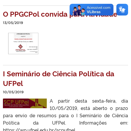
O PPGCPol convida para Atividade
13/05/2019
I Seminário de Ciência Política da
UFPel
10/05/2019
A partir desta sexta-feira, dia
10/05/2019, está aberto o prazo
para envio de resumos para o I Seminário de Ciência
Política da UFPel. Informações em:
https://wp.ufpel.edu.br/scpufpel