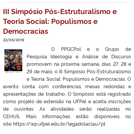
III Simpósio Pós-Estruturalismo e
Teoria Social: Populismos e
Democracias
22/05/2019
O PPGCPol e o Grupo de
Pesquisa Ideologia e Análise de Discurso
promovem na próxima semana, dias 27, 28 e
29 de maio, o III Simpósio Pós-Estruturalismo
e Teoria Social: Populismos e Democracias. O
evento conta com conferências, mesas redondas e
apresentações de trabalho. O Simpósio está registrado
como projeto de extensão na UFPel e aceita inscrições
de ouvintes. As atividades serão realizadas no
CEHUS. Mais informações estão disponíveis no
site: https://wp.ufpel.edu.br/legadolaclau/pt