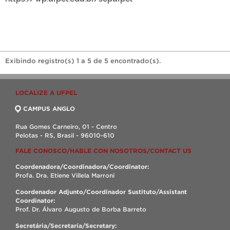
Exibindo registro(s) 1 a 5 de 5 encontrado(s).
LOCALIZE A UFPEL
CAMPUS ANGLO
Rua Gomes Carneiro, 01 - Centro
Pelotas - RS, Brasil - 96010-610
FALE CONOSCO/HABLE CON NOSOTROS/CONTACT US
Coordenadora/Coordinadora/Coordinator:
Profa. Dra. Etiene Villela Marroni
Coordenador Adjunto/Coordinador Sustituto/Assistant
Coordinator:
Prof. Dr. Álvaro Augusto de Borba Barreto
Secretária/Secretaría/Secretary: