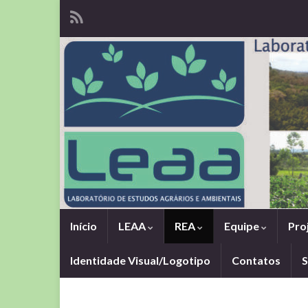
Início
LEAA
REA
Equipe
Pro
Identidade Visual/Logotipo
Contatos
S