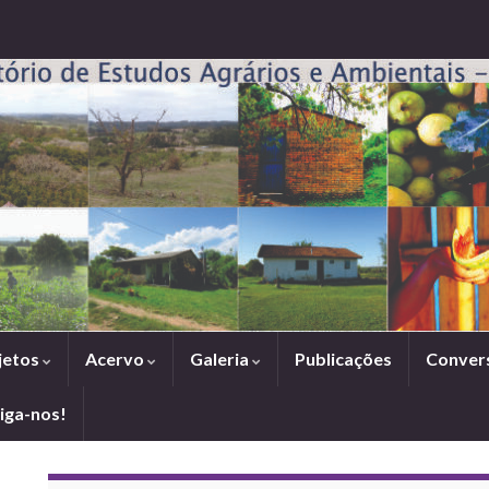
jetos
Acervo
Galeria
Publicações
Conver
iga-nos!