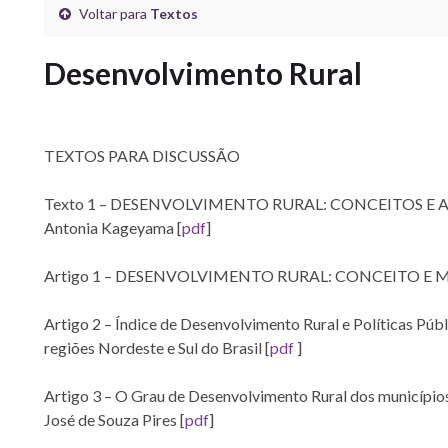
Voltar para
Textos
Desenvolvimento Rural
TEXTOS PARA DISCUSSÃO
Texto 1 – DESENVOLVIMENTO RURAL: CONCEITOS E A
Antonia Kageyama [
pdf
]
Artigo 1 – DESENVOLVIMENTO RURAL: CONCEITO E MED
Artigo 2 – Índice de Desenvolvimento Rural e Políticas Púb
regiões Nordeste e Sul do Brasil [
pdf
]
Artigo 3 – O Grau de Desenvolvimento Rural dos municípios
José de Souza Pires [
pdf
]