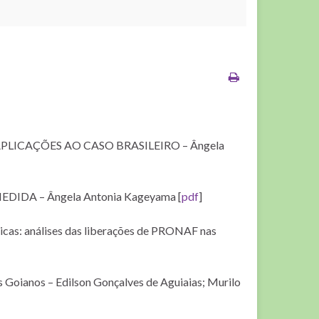
PLICAÇÕES AO CASO BRASILEIRO – Ângela
IDA – Ângela Antonia Kageyama [
pdf
]
licas: análises das liberações de PRONAF nas
 Goianos – Edilson Gonçalves de Aguiaias; Murilo