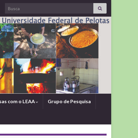
Search for:
sas com o LEAA
Grupo de Pesquisa