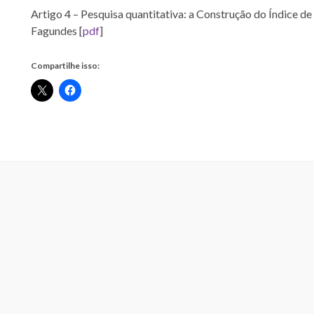
Artigo 4 –
Pesquisa quantitativa: a Construção do Índice d
Fagundes [
pdf
]
Compartilhe isso: