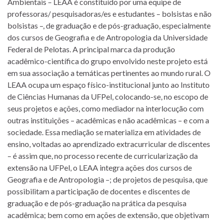
Ambientais – LEAA é constituído por uma equipe de
professoras/ pesquisadoras/es e estudantes – bolsistas e não
bolsistas –, de graduação e de pós-graduação, especialmente
dos cursos de Geografia e de Antropologia da Universidade
Federal de Pelotas. A principal marca da produção
acadêmico-científica do grupo envolvido neste projeto está
em sua associação a temáticas pertinentes ao mundo rural. O
LEAA ocupa um espaço físico-institucional junto ao Instituto
de Ciências Humanas da UFPel, colocando-se, no escopo de
seus projetos e ações, como mediador na interlocução com
outras instituições – acadêmicas e não acadêmicas – e com a
sociedade. Essa mediação se materializa em atividades de
ensino, voltadas ao aprendizado extracurricular de discentes
– é assim que, no processo recente de curricularização da
extensão na UFPel, o LEAA integra ações dos cursos de
Geografia e de Antropologia –; de projetos de pesquisa, que
possibilitam a participação de docentes e discentes de
graduação e de pós-graduação na prática da pesquisa
acadêmica; bem como em ações de extensão, que objetivam