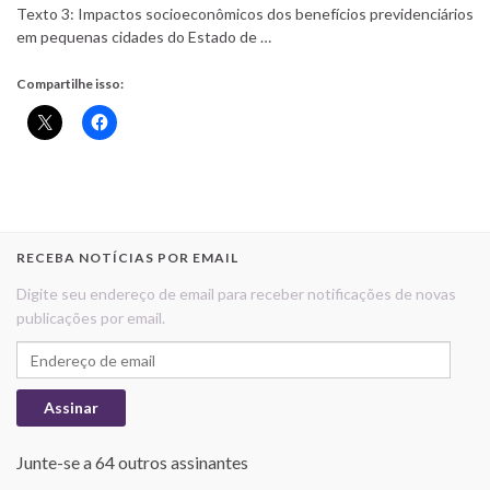
Texto 3: Impactos socioeconômicos dos benefícios previdenciários
em pequenas cidades do Estado de …
Compartilhe isso:
RECEBA NOTÍCIAS POR EMAIL
Digite seu endereço de email para receber notificações de novas
publicações por email.
Endereço de email
Assinar
Junte-se a 64 outros assinantes