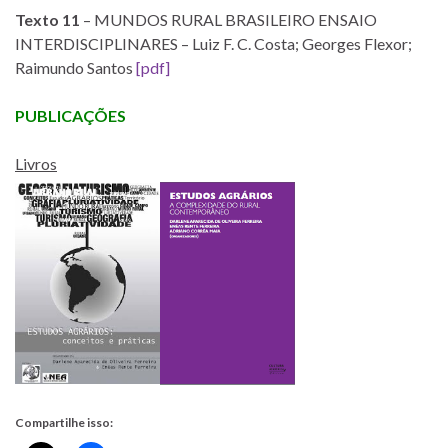
Texto 11
– MUNDOS RURAL BRASILEIRO ENSAIO
INTERDISCIPLINARES – Luiz F. C. Costa; Georges Flexor;
Raimundo Santos
[pdf]
PUBLICAÇÕES
Livros
Compartilhe isso: