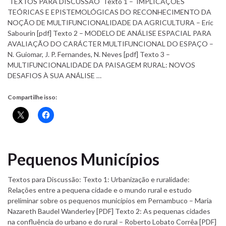
TEXTOS PARA DISCUSSÃO Texto 1 – IMPLICAÇÕES
TEÓRICAS E EPISTEMOLÓGICAS DO RECONHECIMENTO DA
NOÇÃO DE MULTIFUNCIONALIDADE DA AGRICULTURA – Eric
Sabourin [pdf] Texto 2 – MODELO DE ANÁLISE ESPACIAL PARA
AVALIAÇÃO DO CARÁCTER MULTIFUNCIONAL DO ESPAÇO –
N. Guiomar, J. P. Fernandes, N. Neves [pdf] Texto 3 –
MULTIFUNCIONALIDADE DA PAISAGEM RURAL: NOVOS
DESAFIOS À SUA ANÁLISE …
Compartilhe isso:
Pequenos Municípios
Textos para Discussão: Texto 1: Urbanização e ruralidade:
Relações entre a pequena cidade e o mundo rural e estudo
preliminar sobre os pequenos municípios em Pernambuco – Maria
Nazareth Baudel Wanderley [PDF] Texto 2: As pequenas cidades
na confluência do urbano e do rural – Roberto Lobato Corrêa [PDF]