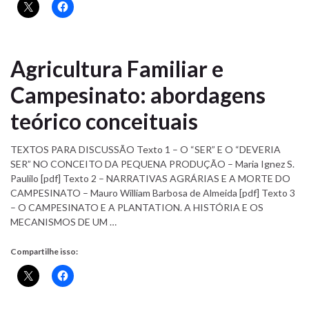
Agricultura Familiar e
Campesinato: abordagens
teórico conceituais
TEXTOS PARA DISCUSSÃO Texto 1 – O “SER” E O “DEVERIA
SER” NO CONCEITO DA PEQUENA PRODUÇÃO – Maria Ignez S.
Paulilo [pdf] Texto 2 – NARRATIVAS AGRÁRIAS E A MORTE DO
CAMPESINATO – Mauro William Barbosa de Almeida [pdf] Texto 3
– O CAMPESINATO E A PLANTATION. A HISTÓRIA E OS
MECANISMOS DE UM …
Compartilhe isso: