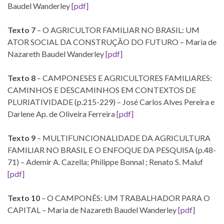
Baudel Wanderley
[pdf]
Texto 7
– O AGRICULTOR FAMILIAR NO BRASIL: UM
ATOR SOCIAL DA CONSTRUÇÃO DO FUTURO – Maria de
Nazareth Baudel Wanderley
[pdf]
Texto 8
– CAMPONESES E AGRICULTORES FAMILIARES:
CAMINHOS E DESCAMINHOS EM CONTEXTOS DE
PLURIATIVIDADE (p.215-229) – José Carlos Alves Pereira e
Darlene Ap. de Oliveira Ferreira
[pdf]
Texto 9
– MULTIFUNCIONALIDADE DA AGRICULTURA
FAMILIAR NO BRASIL E O ENFOQUE DA PESQUISA (p.48-
71) – Ademir A. Cazella; Philippe Bonnal ; Renato S. Maluf
[pdf]
Texto 10
– O CAMPONÊS: UM TRABALHADOR PARA O
CAPITAL – Maria de Nazareth Baudel Wanderley
[pdf]