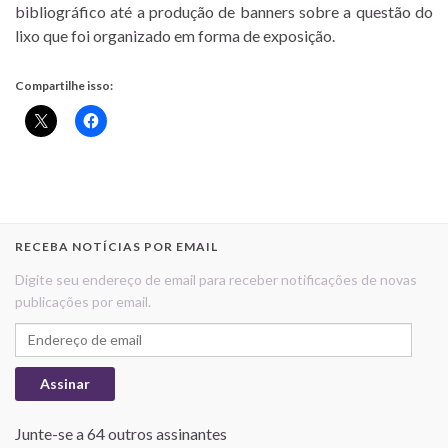
bibliográfico até a produção de banners sobre a questão do
lixo que foi organizado em forma de exposição.
Compartilhe isso:
RECEBA NOTÍCIAS POR EMAIL
Digite seu endereço de email para receber notificações de novas
publicações por email.
Endereço de email
Assinar
Junte-se a 64 outros assinantes