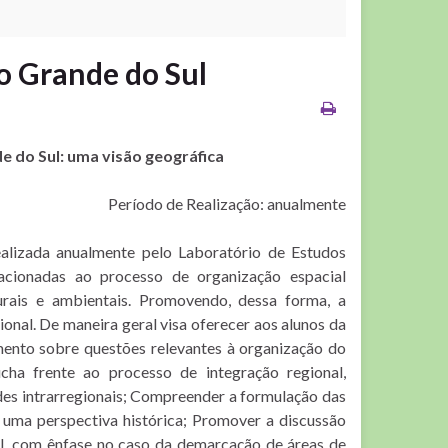
o Grande do Sul
e do Sul: uma visão geográfica
Período de Realização: anualmente
alizada anualmente pelo Laboratório de Estudos
acionadas ao processo de organização espacial
turais e ambientais. Promovendo, dessa forma, a
nal. De maneira geral visa oferecer aos alunos da
nto sobre questões relevantes à organização do
úcha frente ao processo de integração regional,
des intrarregionais; Compreender a formulação das
e uma perspectiva histórica; Promover a discussão
ul, com ênfase no caso da demarcação de áreas de