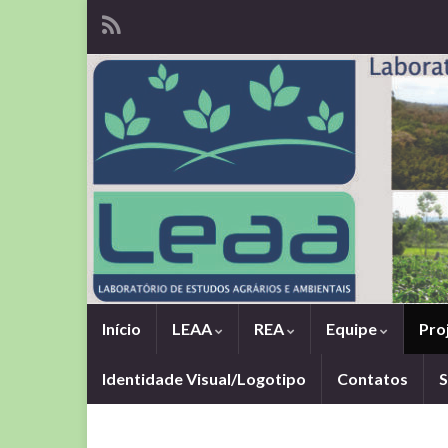
Início
LEAA
REA
Equipe
Pro
Identidade Visual/Logotipo
Contatos
S