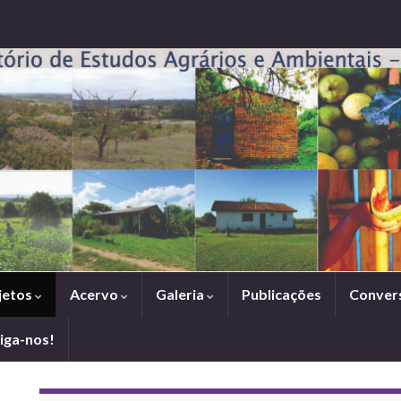
jetos
Acervo
Galeria
Publicações
Conver
iga-nos!