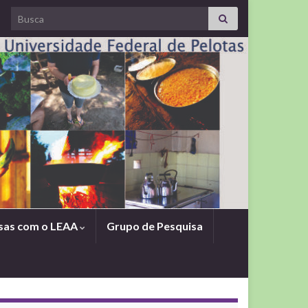
Search for:
sas com o LEAA
Grupo de Pesquisa