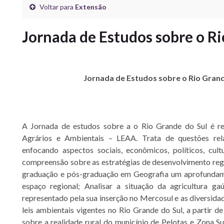
Voltar para
Extensão
Jornada de Estudos sobre o Ri
Jornada de Estudos sobre o Rio Grand
A Jornada de estudos sobre a o Rio Grande do Sul é re
Agrários e Ambientais – LEAA. Trata de questões rel
enfocando aspectos sociais, econômicos, políticos, cul
compreensão sobre as estratégias de desenvolvimento regio
graduação e pós-graduação em Geografia um aprofundame
espaço regional; Analisar a situação da agricultura ga
representado pela sua inserção no Mercosul e as diversida
leis ambientais vigentes no Rio Grande do Sul, a partir d
sobre a realidade rural do município de Pelotas e Zona S