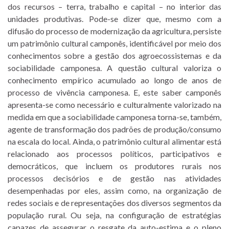
dos recursos – terra, trabalho e capital – no interior das
unidades produtivas. Pode-se dizer que, mesmo com a
difusão do processo de modernização da agricultura, persiste
um patrimônio cultural camponês, identificável por meio dos
conhecimentos sobre a gestão dos agroecossistemas e da
sociabilidade camponesa. A questão cultural valoriza o
conhecimento empírico acumulado ao longo de anos de
processo de vivência camponesa. E, este saber camponês
apresenta-se como necessário e culturalmente valorizado na
medida em que a sociabilidade camponesa torna-se, também,
agente de transformação dos padrões de produção/consumo
na escala do local. Ainda, o patrimônio cultural alimentar está
relacionado aos processos políticos, participativos e
democráticos, que incluem os produtores rurais nos
processos decisórios e de gestão nas atividades
desempenhadas por eles, assim como, na organização de
redes sociais e de representações dos diversos segmentos da
população rural. Ou seja, na configuração de estratégias
capazes de assegurar o resgate da auto-estima e o pleno