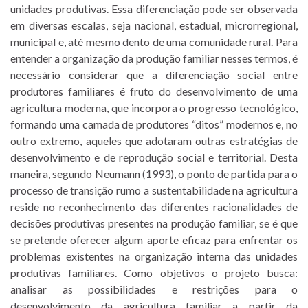
unidades produtivas. Essa diferenciação pode ser observada
em diversas escalas, seja nacional, estadual, microrregional,
municipal e, até mesmo dento de uma comunidade rural. Para
entender a organização da produção familiar nesses termos, é
necessário considerar que a diferenciação social entre
produtores familiares é fruto do desenvolvimento de uma
agricultura moderna, que incorpora o progresso tecnológico,
formando uma camada de produtores “ditos” modernos e, no
outro extremo, aqueles que adotaram outras estratégias de
desenvolvimento e de reprodução social e territorial. Desta
maneira, segundo Neumann (1993), o ponto de partida para o
processo de transição rumo a sustentabilidade na agricultura
reside no reconhecimento das diferentes racionalidades de
decisões produtivas presentes na produção familiar, se é que
se pretende oferecer algum aporte eficaz para enfrentar os
problemas existentes na organização interna das unidades
produtivas familiares. Como objetivos o projeto busca:
analisar as possibilidades e restrições para o
desenvolvimento da agricultura familiar a partir da