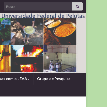
Search for:
sas com o LEAA
Grupo de Pesquisa