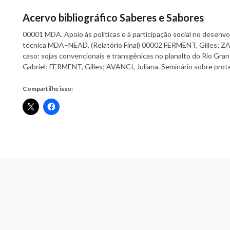
Acervo bibliográfico Saberes e Sabores
00001 MDA. Apoio às políticas e à participação social no desenv
técnica MDA–NEAD. (Relatório Final) 00002 FERMENT, Gilles;
caso: sojas convencionais e transgênicas no planalto do Rio Gr
Gabriel; FERMENT, Gilles; AVANCI, Juliana. Seminário sobre pro
Compartilhe isso: