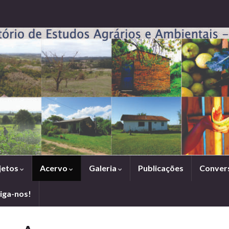
jetos
Acervo
Galeria
Publicações
Conver
iga-nos!