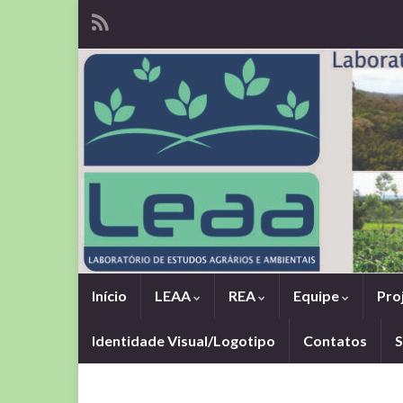
Início
LEAA
REA
Equipe
Pro
Identidade Visual/Logotipo
Contatos
S