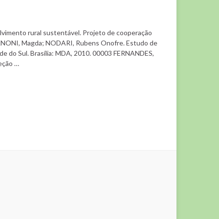
olvimento rural sustentável. Projeto de cooperação
 ZANONI, Magda; NODARI, Rubens Onofre. Estudo de
ande do Sul. Brasília: MDA, 2010. 00003 FERNANDES,
teção …