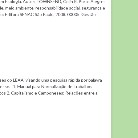
m Ecologia. Autor: TOWNSEND, Colin R. Porto Alegre:
 meio ambiente, responsabilidade social, segurança e
ulo: Editora SENAC São Paulo, 2008. 00005 Gestão
eses do LEAA, visando uma pesquisa rápida por palavra
teresse. 1. Manual para Normalização de Trabalhos
os 2. Capitalismo e Camponeses: Relações entre a