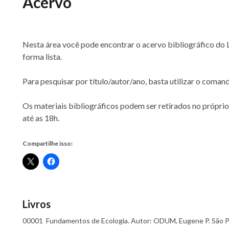
Acervo
Nesta área você pode encontrar o acervo bibliográfico do
forma lista.
Para pesquisar por título/autor/ano, basta utilizar o coman
Os materiais bibliográficos podem ser retirados no próprio
até as 18h.
Compartilhe isso:
Livros
00001 Fundamentos de Ecologia. Autor: ODUM, Eugene P. São Pa