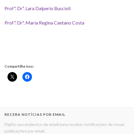
Profª. Drª. Lara Dalperio Buscioli
Profª. Drª. Maria Regina Caetano Costa
Compartilhe isso:
RECEBA NOTÍCIAS POR EMAIL
Digite seu endereço de email para receber notificações de novas
publicações por email.