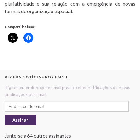
pluriatividade e sua relação com a emergência de novas
formas de organização espacial.
Compartilhe isso:
RECEBA NOTÍCIAS POR EMAIL
Digite seu endereço de email para receber notificações de novas
publicações por email.
Endereço de email
Assinar
Junte-se a 64 outros assinantes