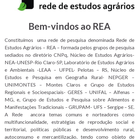
Bem-vindos ao REA
Constituímos uma rede de pesquisa denominada Rede de
Estudos Agrários – REA – formada pelos grupos de pesquisa
sediados no diretório CNPq, Núcleo de Estudos Agrários-
NEA-UNESP-Rio Claro-SP, Laboratório de Estudos Agrários
e Ambientais -LEAA – UFPEL- Pelotas – RS, Núcleo de
Estudos e Pesquisa em Geografia Rural- NEPGER –
UNIMONTES – Montes Claros e Grupo de Estudos
Regionais e Socioespaciais- GERES – UNIFAL – Alfenas –
MG, e, Grupo de Estudos e Pesquisa sobre Alimentos e
Manifestações Tradicionais – GRUPAM- UFS – Sergipe – SE.
A Rede ancora temas comuns e norteadores como
multifuncionalidade, estratégias de reprodução social e
territorial, políticas públicas e desenvolvimento rural,
autoconsumo e mercantilização, tendo como objeto de