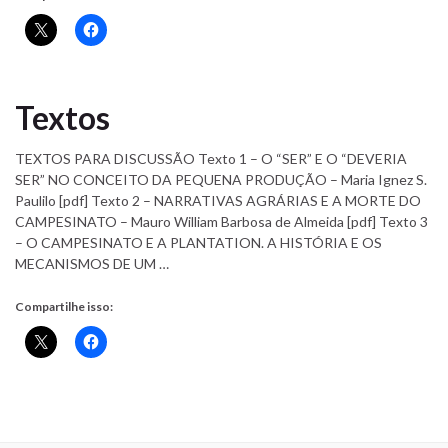
Textos
TEXTOS PARA DISCUSSÃO Texto 1 – O “SER” E O “DEVERIA
SER” NO CONCEITO DA PEQUENA PRODUÇÃO – Maria Ignez S.
Paulilo [pdf] Texto 2 – NARRATIVAS AGRÁRIAS E A MORTE DO
CAMPESINATO – Mauro William Barbosa de Almeida [pdf] Texto 3
– O CAMPESINATO E A PLANTATION. A HISTÓRIA E OS
MECANISMOS DE UM …
Compartilhe isso: