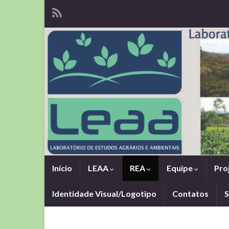
Início
LEAA
REA
Equipe
Pro
Identidade Visual/Logotipo
Contatos
S