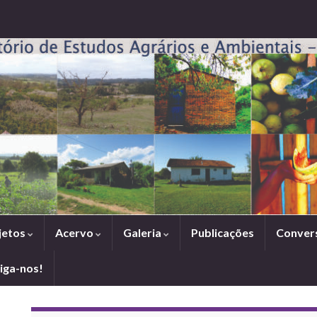
jetos
Acervo
Galeria
Publicações
Conver
iga-nos!