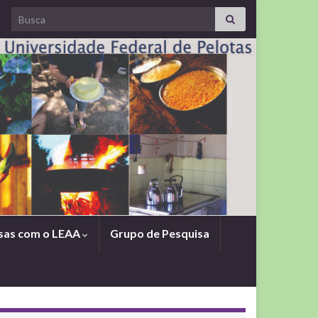
Search for:
sas com o LEAA
Grupo de Pesquisa