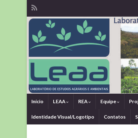
Início
LEAA
REA
Equipe
Pro
Identidade Visual/Logotipo
Contatos
S