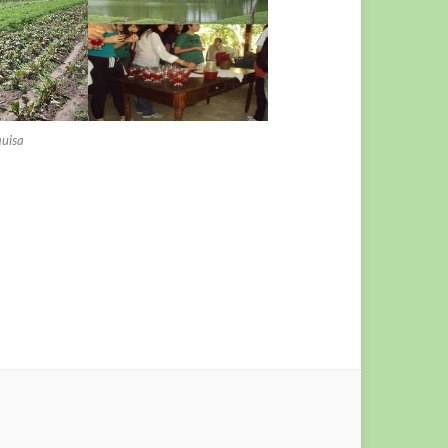
quisa