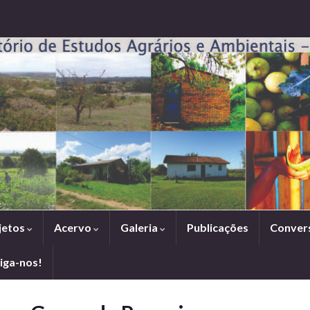
jetos
Acervo
Galeria
Publicações
Conver
iga-nos!