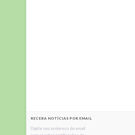
RECEBA NOTÍCIAS POR EMAIL
Digite seu endereço de email
para receber notificações de