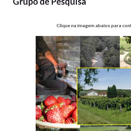
Grupo de Pesquisa
Cli
que na imagem abaixo para con