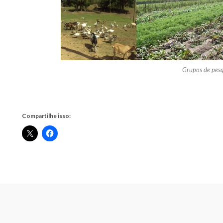
Grupos de pes
Compartilhe isso: