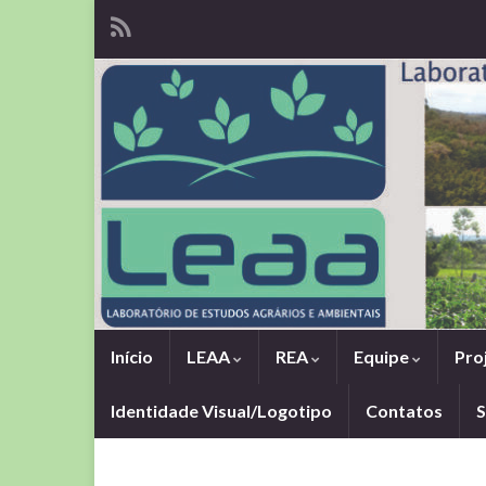
Início
LEAA
REA
Equipe
Pro
Identidade Visual/Logotipo
Contatos
S