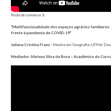
Roda de conversa 3:
“Multifuncionalidade dos espaços agrários familiares:
frente à pandemia de COVID-19”
Juliana Cristina Franz
– Mestre em Geografia-UFPel/ Do
Mediador: Mateus Silva da Rosa – Acadêmico do Curs