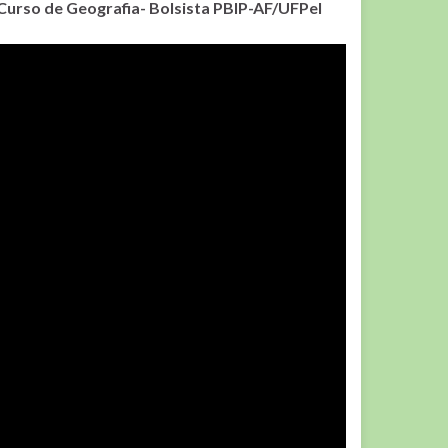
urso de Geografia- Bolsista PBIP-AF/UFPel