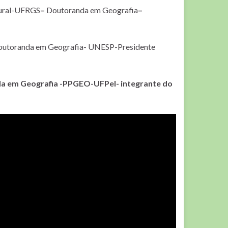
ural-UFRGS
–
Doutoranda em Geografia
–
outoranda em Geografia- UNESP-Presidente
da
em Geografia -PPGEO-UFPel- integrante do