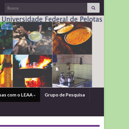
Search for:
sas com o LEAA
Grupo de Pesquisa