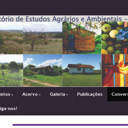
jetos
Acervo
Galeria
Publicações
Conver
iga-nos!