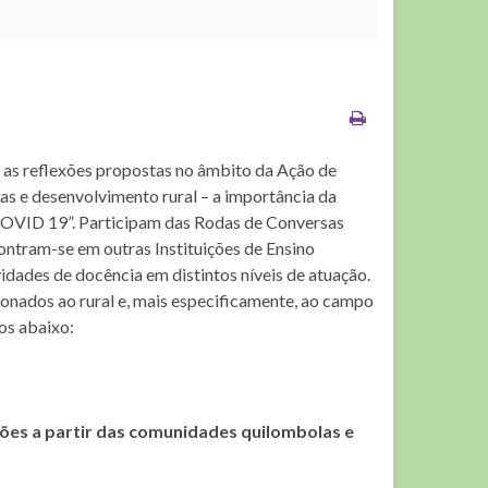
 as reflexões propostas no âmbito da Ação de
icas e desenvolvimento rural – a importância da
COVID 19”. Participam das Rodas de Conversas
ntram-se em outras Instituições de Ensino
dades de docência em distintos níveis de atuação.
onados ao rural e, mais especificamente, ao campo
dos abaixo:
xões a partir das comunidades quilombolas e