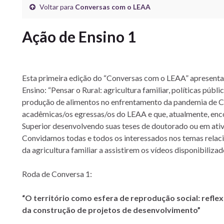
Voltar para
Conversas com o LEAA
Ação de Ensino 1
Esta primeira edição do “Conversas com o LEAA” apresenta
Ensino: “Pensar o Rural: agricultura familiar, políticas públ
produção de alimentos no enfrentamento da pandemia de 
acadêmicas/os egressas/os do LEAA e que, atualmente, enco
Superior desenvolvendo suas teses de doutorado ou em ativi
Convidamos todas e todos os interessados nos temas relaci
da agricultura familiar a assistirem os vídeos disponibiliza
Roda de Conversa 1:
“O território como esfera de reprodução social: refle
da construção de projetos de desenvolvimento”