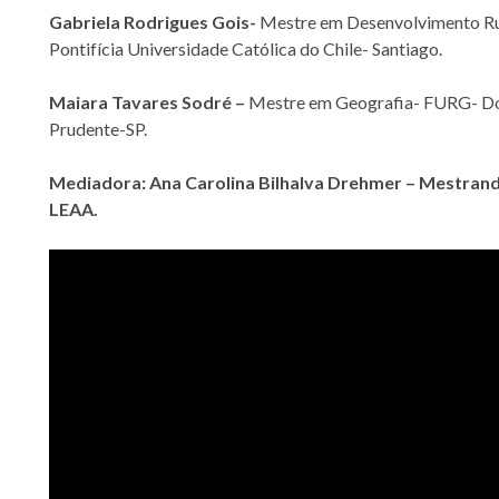
Gabriela Rodrigues Gois-
Mestre em Desenvolvimento R
Pontifícia Universidade Católica do Chile- Santiago.
Maiara Tavares Sodré –
Mestre em Geografia- FURG- D
Prudente-SP.
Mediadora: Ana Carolina Bilhalva Drehmer – Mestran
LEAA.