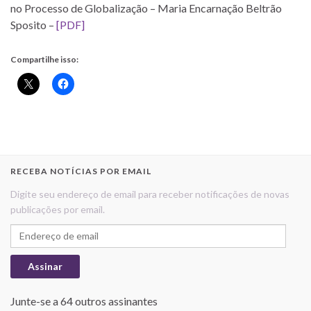
no Processo de Globalização – Maria Encarnação Beltrão
Sposito –
[PDF]
Compartilhe isso:
RECEBA NOTÍCIAS POR EMAIL
Digite seu endereço de email para receber notificações de novas
publicações por email.
Endereço de email
Assinar
Junte-se a 64 outros assinantes