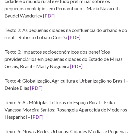
cidade e o mundo rural e estudo preliminar sobre os
pequenos municípios em Pernambuco – Maria Nazareth
Baudel Wanderley
[PDF]
Texto 2: As pequenas cidades na confluência do urbano e do
rural – Roberto Lobato Corrêa
[PDF]
Texto 3: Impactos socioeconômicos dos benefícios
previdenciários em pequenas cidades do Estado de Minas
Gerais, Brasil – Marly Nogueira
[PDF]
Texto 4: Globalização, Agricultura e Urbanização no Brasil –
Denise Elias
[PDF]
Texto 5: As Múltiplas Leituras do Espaço Rural – Erika
Vanessa Moreira Santos; Rosangela Aparecida de Medeiros
Hespanhol –
[PDF]
Texto 6: Novas Redes Urbanas: Cidades Médias e Pequenas