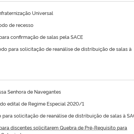
nfraternização Universal
odo de recesso
 para confirmação de salas pela SACE
odo para solicitação de reanálise de distribuição de salas à
ossa Senhora de Navegantes
do edital de Regime Especial 2020/1
o para solicitação de reanálise de distribuição de salas à S
 para discentes solicitarem Quebra de Pré-Requisito para