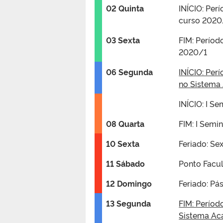
02 Quinta
INÍCIO: Per
curso 2020
03 Sexta
FIM: Períod
2020/1
06 Segunda
INÍCIO: Per
no Sistema
INÍCIO: I S
08 Quarta
FIM: I Semi
10 Sexta
Feriado: Sex
11 Sábado
Ponto Facul
12 Domingo
Feriado: Pá
13 Segunda
FIM: Períod
Sistema Ac