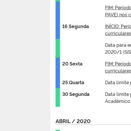
FIM: Períod
PAVE) nos 
16 Segunda
INÍCIO: Per
curriculare
Data para e
2020/1 (SI
20 Sexta
FIM: Períod
curriculare
25 Quarta
Data limite
30 Segunda
Data limite
Acadêmico
ABRIL / 2020