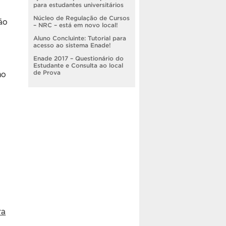
para estudantes universitários
Núcleo de Regulação de Cursos
ão
– NRC – está em novo local!
Aluno Concluinte: Tutorial para
acesso ao sistema Enade!
Enade 2017 – Questionário do
Estudante e Consulta ao local
no
de Prova
ra