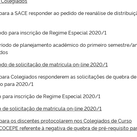
 Colegiados
 para a SACE responder ao pedido de reanálise de distribuiç
íodo para inscrição de Regime Especial 2020/1
período de planejamento acadêmico do primeiro semestre/a
ados
íodo de solicitação de matrícula on-line 2020/1
 para Colegiados responderem as solicitações de quebra de
to para 2020/1
o para inscrição de Regime Especial 2020/1
o de solicitação de matrícula on-line 2020/1
 para os discentes protocolarem nos Colegiados de Curso
COCEPE referente à negativa de quebra de pré-requisito pa