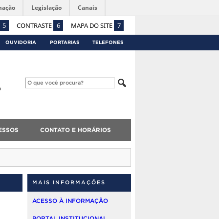
mação
Legislação
Canais
5
CONTRASTE
6
MAPA DO SITE
7
OUVIDORIA
PORTARIAS
TELEFONES
ESSOS
CONTATO E HORÁRIOS
MAIS INFORMAÇÕES
ACESSO À INFORMAÇÃO
PORTAL INSTITUCIONAL