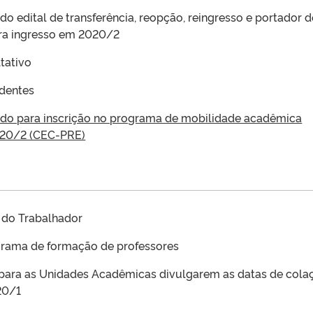
do edital de transferência, reopção, reingresso e portador d
ra ingresso em 2020/2
tativo
adentes
odo para inscrição no programa de mobilidade acadêmica
020/2 (CEC-PRE)
a do Trabalhador
grama de formação de professores
 para as Unidades Acadêmicas divulgarem as datas de cola
20/1