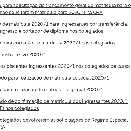
o para solicitação de trancamento geral de matrícula para 
não solicitaram matrícula para 2020/1 na CRA
o de matrícula 2020/1 para ingressantes por transferência,
ingresso e portador de diploma nos colegiados
o para correção de matrícula 2020/1 nos colegiados
emestre letivo 2020/1
os discentes ingressantes 2020/1 nos colegiados de curso
íodo para realização de matrícula especial 2020/1
o para realização de matrícula especial 2020/1
íodo de confirmação de matrícula dos ingressantes 2020/1
E) nos colegiados
olegiados devolverem as solicitações de Regime Especial
CRA