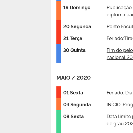
19 Domingo
Publicação 
diploma pa
20 Segunda
Ponto Facul
21 Terça
Feriado:Tir
30 Quinta
Fim do peí
nacional 2
MAIO / 2020
01 Sexta
Feriado: Di
04 Segunda
INÍCIO: Pro
08 Sexta
Data limite
de grau 20