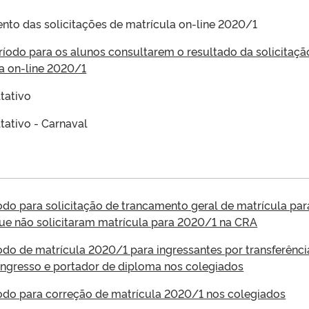
to das solicitações de matrícula on-line 2020/1
eríodo para os alunos consultarem o resultado da solicitaçã
a on-line 2020/1
tativo
tativo - Carnaval
íodo para solicitação de trancamento geral de matrícula par
ue não solicitaram matrícula para 2020/1 na CRA
íodo de matrícula 2020/1 para ingressantes por transferênci
ingresso e portador de diploma nos colegiados
íodo para correção de matrícula 2020/1 nos colegiados