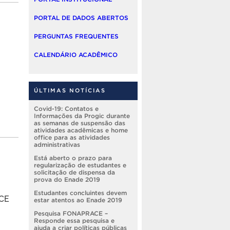
PORTAL DE DADOS ABERTOS
PERGUNTAS FREQUENTES
CALENDÁRIO ACADÊMICO
ÚLTIMAS NOTÍCIAS
Covid-19: Contatos e
Informações da Progic durante
as semanas de suspensão das
atividades acadêmicas e home
office para as atividades
administrativas
Está aberto o prazo para
regularização de estudantes e
solicitação de dispensa da
prova do Enade 2019
Estudantes concluintes devem
ACE
estar atentos ao Enade 2019
Pesquisa FONAPRACE –
Responde essa pesquisa e
ajuda a criar políticas públicas