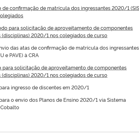
o de confirmação de matrícula dos ingressantes 2020/1 (SI
colegiados
íodo para solicitação de aproveitamento de componentes
s (disciplinas) 2020/1 nos colegiados de curso
nvio das atas de confirmação de matrícula dos ingressante
SU e PAVE) à CRA
o para solicitação de aproveitamento de componentes
s (disciplinas) 2020/1 nos colegiados de curso
 para ingresso de discentes em 2020/1
 para o envio dos Planos de Ensino 2020/1 via Sistema
 Cobalto