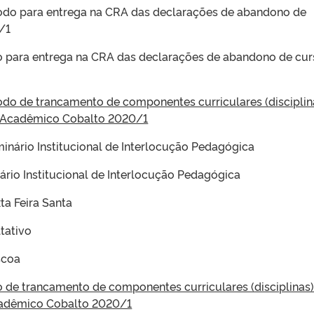
íodo para entrega na CRA das declarações de abandono de
/1
o para entrega na CRA das declarações de abandono de cu
íodo de trancamento de componentes curriculares (disciplin
 Acadêmico Cobalto 2020/1
eminário Institucional de Interlocução Pedagógica
nário Institucional de Interlocução Pedagógica
ta Feira Santa
tativo
scoa
o de trancamento de componentes curriculares (disciplinas)
adêmico Cobalto 2020/1