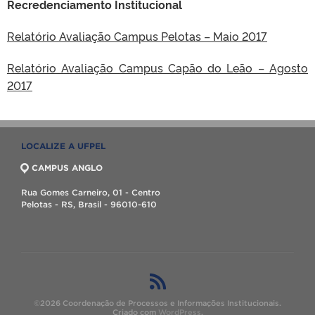
Recredenciamento Institucional
Relatório Avaliação Campus Pelotas – Maio 2017
Relatório Avaliação Campus Capão do Leão – Agosto
2017
LOCALIZE A UFPEL
CAMPUS ANGLO
Rua Gomes Carneiro, 01 - Centro
Pelotas - RS, Brasil - 96010-610
©2026 Coordenação de Processos e Informações Institucionais.
Criado com
WordPress
.