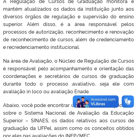
A Regulação de Cursos de Graduação monitora e
mantém atualizados os dados da instituição junto aos
diversos órgãos de regulação e supervisão do ensino
superior. Além disso, é a área responsável pelos
processos de autorização, reconhecimento e renovação
de reconhecimento de cursos, além de credenciamento
e recredenciamento institucional.
Na área de Avaliação, o Núcleo de Regulação de Cursos
é responsável pelo acompanhamento e orientação das
coordenações e secretários de cursos de graduação
durante todo o processo avaliativo, seja ele com
avaliação in loco ou avaliação Enade.
Abaixo, você pode encontrar um documento explicativo
sobre o Sistema Nacional de Avaliação da Educação
Superior – SINAES, os dados relativos aos cursos de
graduação da UFPel, assim como os conceitos obtidos
por eles nas avaliações do INEP/MEC.