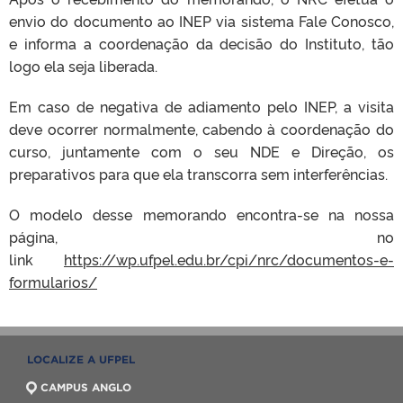
envio do documento ao INEP via sistema Fale Conosco,
e informa a coordenação da decisão do Instituto, tão
logo ela seja liberada.
Em caso de negativa de adiamento pelo INEP, a visita
deve ocorrer normalmente, cabendo à coordenação do
curso, juntamente com o seu NDE e Direção, os
preparativos para que ela transcorra sem interferências.
O modelo desse memorando encontra-se na nossa
página, no
link
https://wp.ufpel.edu.br/cpi/nrc/documentos-e-
formularios/
LOCALIZE A UFPEL
CAMPUS ANGLO