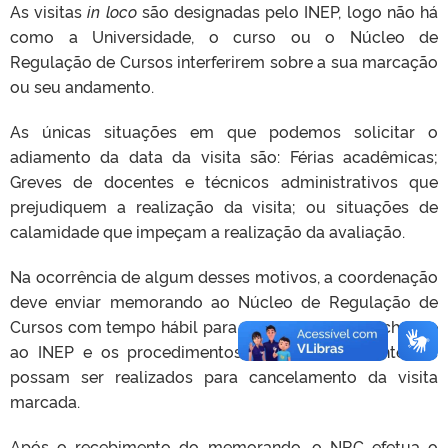
As visitas
in loco
são designadas pelo INEP, logo não há
como a Universidade, o curso ou o Núcleo de
Regulação de Cursos interferirem sobre a sua marcação
ou seu andamento.
As únicas situações em que podemos solicitar o
adiamento da data da visita são: Férias acadêmicas;
Greves de docentes e técnicos administrativos que
prejudiquem a realização da visita; ou situações de
calamidade que impeçam a realização da avaliação.
Na ocorrência de algum desses motivos, a coordenação
deve enviar memorando ao Núcleo de Regulação de
Cursos com tempo hábil para que o documento chegue
ao INEP e os procedimentos administrativos internos
possam ser realizados para cancelamento da visita
marcada.
Após o recebimento do memorando, o NRC efetua o