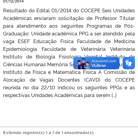
01/12/2014
Resultado do Edital 01/2014 do COCEPE Seis Unidades
Acadêmicas enviaram solicitação de Professor Titular
para atendimento aos seguintes Programas de Pós-
Graduação: Unidade acadêmica PPG a ser atendido pela
vaga ESEF Educação Física Faculdade de Medicina
Epidemiologia Faculdade de Veterinária Veterinária
Instituto de Biologia Fisiologia Vegetal Instituto de
Ciências Humanas Memória Social e Patrimônio Cultural
Instituto de Física e Matemática Física A Comissão de
Alocação de Vagas Docentes (CAVD) do COCEPE
reunida no dia 22/10 indicou os seguintes PPGs e as
respectivas Unidades Acadêmicas para serem […]
Exibindo registro(s) 1 a 1 de 1 encontrado(s).