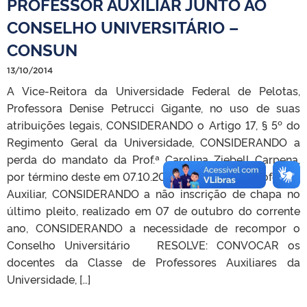
PROFESSOR AUXILIAR JUNTO AO
CONSELHO UNIVERSITÁRIO –
CONSUN
13/10/2014
A Vice-Reitora da Universidade Federal de Pelotas,
Professora Denise Petrucci Gigante, no uso de suas
atribuições legais, CONSIDERANDO o Artigo 17, § 5º do
Regimento Geral da Universidade, CONSIDERANDO a
perda do mandato da Prof.ª Carolina Ziebell Carpena,
por término deste em 07.10.2014, na Classe de Professor
Auxiliar, CONSIDERANDO a não inscrição de chapa no
último pleito, realizado em 07 de outubro do corrente
ano, CONSIDERANDO a necessidade de recompor o
Conselho Universitário RESOLVE: CONVOCAR os
docentes da Classe de Professores Auxiliares da
Universidade, […]