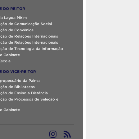
E DO REITOR
da Lagoa Mirim
ção de Comunicação Social
ção de Convênios
ção de Relações Internacionais
ção de Relações Internacionais
ção de Tecnologia da Informação
e Gabinete
Escola
E DO VICE-REITOR
gropecuário da Palma
ção de Bibliotecas
ão de Ensino a Distância
ção de Processos de Seleção e
e Gabinete