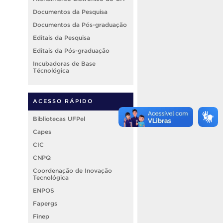
Documentos da Pesquisa
Documentos da Pós-graduação
Editais da Pesquisa
Editais da Pós-graduação
Incubadoras de Base
Técnológica
ACESSO RÁPIDO
Bibliotecas UFPel
Capes
CIC
CNPQ
Coordenação de Inovação
Tecnológica
ENPOS
Fapergs
Finep