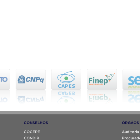
CONSELHOS
ÓRGÃOS 
COCEPE
Auditoria
CONDIR
Procurado