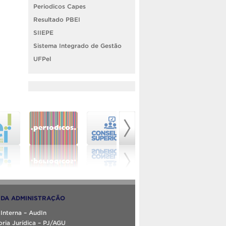
Periodicos Capes
Resultado PBEI
SIIEPE
Sistema Integrado de Gestão
UFPel
DA ADMINISTRAÇÃO
 Interna – AudIn
ria Jurídica – PJ/AGU