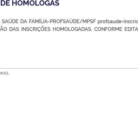
ÚDE HOMOLOGAS
SAÚDE DA FAMÍLIA-PROFSAÚDE/MPSF profsaude-inscric
ÇÃO DAS INSCRIÇÕES HOMOLOGADAS, CONFORME EDITA
o(s).