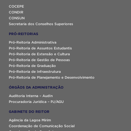
COCEPE
CONDIR
CONSUN
Secretaria dos Conselhos Superiores
PRÓ-REITORIAS
Pró-Reitoria Administrativa
Pró-Reitoria de Assuntos Estudantis
Pró-Reitoria de Extensão e Cultura
Pró-Reitoria de Gestão de Pessoas
Pró-Reitoria de Graduação
Pró-Reitoria de Infraestrutura
Pró-Reitoria de Planejamento e Desenvolvimento
ÓRGÃOS DA ADMINISTRAÇÃO
Auditoria Interna – AudIn
Procuradoria Jurídica – PJ/AGU
GABINETE DO REITOR
Agência da Lagoa Mirim
Coordenação de Comunicação Social