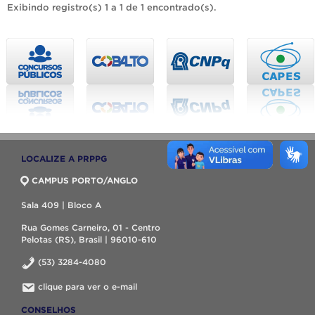
Exibindo registro(s) 1 a 1 de 1 encontrado(s).
LOCALIZE A PRPPG
CAMPUS PORTO/ANGLO
Sala 409 | Bloco A
Rua Gomes Carneiro, 01 - Centro
Pelotas (RS), Brasil | 96010-610
(53) 3284-4080
clique para ver o e-mail
CONSELHOS