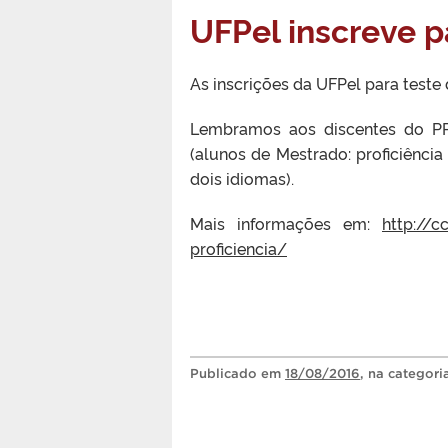
UFPel inscreve pa
As inscrições da UFPel para teste 
Lembramos aos discentes do PPG
(alunos de Mestrado: proficiênci
dois idiomas).
Mais informações em:
http://c
proficiencia/
Publicado
em
18/08/2016
, na categor