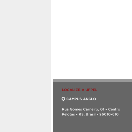
LOCALIZE A UFPEL
CAMPUS ANGLO
Rua Gomes Carneiro, 01 - Centro
Pelotas - RS, Brasil - 96010-610