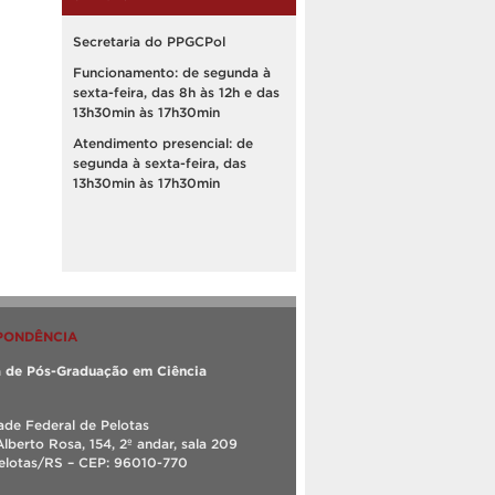
Secretaria do PPGCPol
Funcionamento: de segunda à
sexta-feira, das 8h às 12h e das
13h30min às 17h30min
Atendimento presencial: de
segunda à sexta-feira, das
13h30min às 17h30min
PONDÊNCIA
 de Pós-Graduação em Ciência
ade Federal de Pelotas
Alberto Rosa, 154, 2º andar, sala 209
Pelotas/RS – CEP: 96010-770