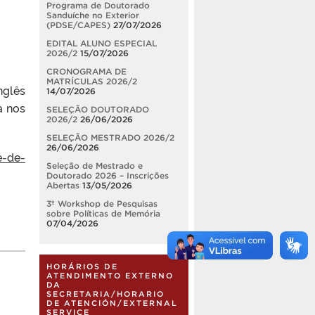
Programa de Doutorado
Sanduíche no Exterior
(PDSE/CAPES)
27/07/2026
EDITAL ALUNO ESPECIAL
2026/2
15/07/2026
CRONOGRAMA DE
MATRÍCULAS 2026/2
nglês
14/07/2026
a nos
SELEÇÃO DOUTORADO
2026/2
26/06/2026
SELEÇÃO MESTRADO 2026/2
26/06/2026
e-de-
Seleção de Mestrado e
Doutorado 2026 – Inscrições
Abertas
13/05/2026
3º Workshop de Pesquisas
sobre Políticas de Memória
07/04/2026
HORÁRIOS DE
ATENDIMENTO EXTERNO
DA
SECRETARIA/HORARIO
DE ATENCIÓN/EXTERNAL
SERVICE