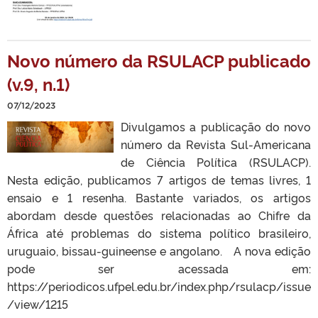
Novo número da RSULACP publicado
(v.9, n.1)
07/12/2023
Divulgamos a publicação do novo
número da Revista Sul-Americana
de Ciência Política (RSULACP).
Nesta edição, publicamos 7 artigos de temas livres, 1
ensaio e 1 resenha. Bastante variados, os artigos
abordam desde questões relacionadas ao Chifre da
África até problemas do sistema político brasileiro,
uruguaio, bissau-guineense e angolano. A nova edição
pode ser acessada em:
https://periodicos.ufpel.edu.br/index.php/rsulacp/issue
/view/1215