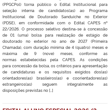
(PPGCPol) torna público o Edital Institucional para
seleção interna de candidatos(as) ao Programa
Institucional de Doutorado Sanduíche no Exterior
(PDSE), em conformidade com o Edital CAPES nº
22/2026. O processo seletivo destina-se à concessão
de 01 (uma) bolsa para realização de estágio de
doutorado no exterior no ano de 2027 (Primeira
Chamada), com duração mínima de 4 (quatro) meses e
máxima de 9 (nove) meses, conforme as
normas estabelecidas pela CAPES. As condições
para concessão da bolsa, os critérios para apresentação
de candidaturas e os requisitos exigidos dos(as)
orientadores(as) brasileiros(as) e coorientadores(as)
estrangeiros(as) seguem integralmente as
disposições previstas no […]