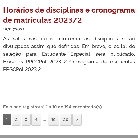
Horários de disciplinas e cronograma
de matrículas 2023/2
19/07/2023
As salas nas quais ocorrerão as disciplinas serão
divulgadas assim que definidas. Em breve, o edital de
seleção para Estudante Especial será publicado.
Horários PPGCPol 2023 2 Cronograma de matrículas
PPGCPol 2023 2
Exibindo registro(s) 1 a 10 de 194 encontrado(s).
1
2
3
4
…
19
20
>