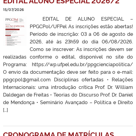
EDITAL ALUNO ESPECIAL 2026/2
15/07/2026
EDITAL DE ALUNO ESPECIAL –
PPGCPol/UFPel As inscrições estão abertas!
Período de inscrição: 03 a 06 de agosto de
2026, até às 23h59 do dia 06/08/2026.
Como se inscrever: As inscrições devem ser
realizadas conforme o edital, disponível no site do
Programa: https://wp.ufpel.edu.br/ppgcienciapolitica/
O envio da documentação deve ser feito para o e-mail:
ppgcpol@gmail.com Disciplinas ofertadas • Relações
Internacionais: uma introdução crítica Prof. Dr. William
Daldegan de Freitas • Teorias do Discurso Prof. Dr. Daniel
de Mendonça • Seminário Avançado – Política e Direito
[…]
CRONOGRAMA DE MATRÍCULAS