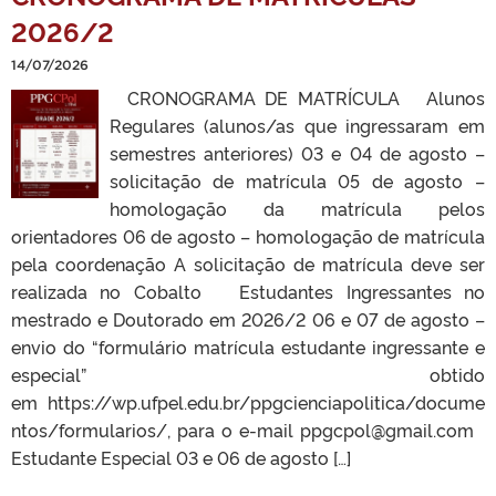
2026/2
14/07/2026
CRONOGRAMA DE MATRÍCULA Alunos
Regulares (alunos/as que ingressaram em
semestres anteriores) 03 e 04 de agosto –
solicitação de matrícula 05 de agosto –
homologação da matrícula pelos
orientadores 06 de agosto – homologação de matrícula
pela coordenação A solicitação de matrícula deve ser
realizada no Cobalto Estudantes Ingressantes no
mestrado e Doutorado em 2026/2 06 e 07 de agosto –
envio do “formulário matrícula estudante ingressante e
especial” obtido
em https://wp.ufpel.edu.br/ppgcienciapolitica/docume
ntos/formularios/, para o e-mail ppgcpol@gmail.com
Estudante Especial 03 e 06 de agosto […]