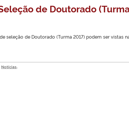
 Seleção de Doutorado (Turm
e de seleção de Doutorado (Turma 2017) podem ser vistas n
a
Notícias
.