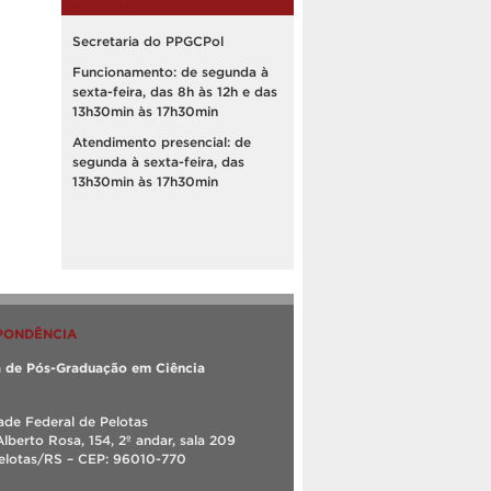
Secretaria do PPGCPol
Funcionamento: de segunda à
sexta-feira, das 8h às 12h e das
13h30min às 17h30min
Atendimento presencial: de
segunda à sexta-feira, das
13h30min às 17h30min
PONDÊNCIA
 de Pós-Graduação em Ciência
ade Federal de Pelotas
Alberto Rosa, 154, 2º andar, sala 209
Pelotas/RS – CEP: 96010-770