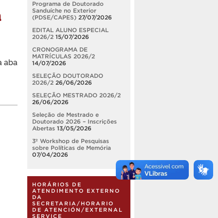
Programa de Doutorado
a
Sanduíche no Exterior
(PDSE/CAPES)
27/07/2026
EDITAL ALUNO ESPECIAL
2026/2
15/07/2026
CRONOGRAMA DE
MATRÍCULAS 2026/2
a aba
14/07/2026
SELEÇÃO DOUTORADO
2026/2
26/06/2026
SELEÇÃO MESTRADO 2026/2
26/06/2026
Seleção de Mestrado e
Doutorado 2026 – Inscrições
Abertas
13/05/2026
3º Workshop de Pesquisas
sobre Políticas de Memória
07/04/2026
HORÁRIOS DE
ATENDIMENTO EXTERNO
DA
SECRETARIA/HORARIO
DE ATENCIÓN/EXTERNAL
SERVICE