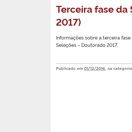
Terceira fase da
2017)
Informações sobre a terceira fas
Seleções – Doutorado 2017.
Publicado
em
01/12/2016
, na categori