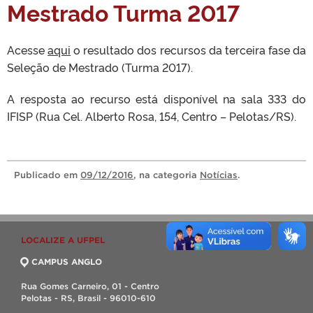
Mestrado Turma 2017
Acesse
aqui
o resultado dos recursos da terceira fase da
Seleção de Mestrado (Turma 2017).
A resposta ao recurso está disponível na sala 333 do
IFISP (Rua Cel. Alberto Rosa, 154, Centro – Pelotas/RS).
Publicado
em
09/12/2016
, na categoria
Notícias
.
LOCALIZE A UFPEL
CAMPUS ANGLO
Rua Gomes Carneiro, 01 - Centro
Pelotas - RS, Brasil - 96010-610