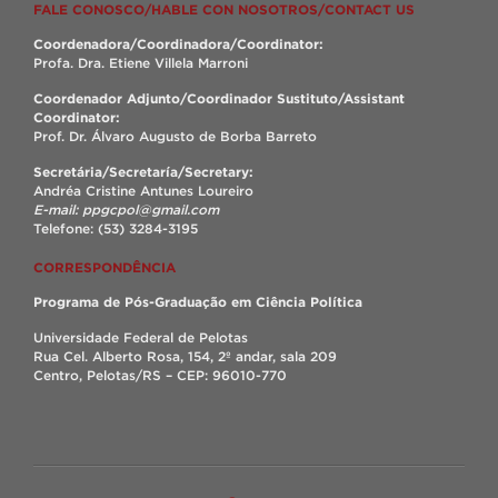
FALE CONOSCO/HABLE CON NOSOTROS/CONTACT US
Coordenadora/Coordinadora/Coordinator:
Profa. Dra. Etiene Villela Marroni
Coordenador Adjunto/Coordinador Sustituto/Assistant
Coordinator:
Prof. Dr. Álvaro Augusto de Borba Barreto
Secretária/Secretaría/Secretary:
Andréa Cristine Antunes Loureiro
E-mail: ppgcpol@gmail.com
Telefone: (53) 3284-3195
CORRESPONDÊNCIA
Programa de Pós-Graduação em Ciência Política
Universidade Federal de Pelotas
Rua Cel. Alberto Rosa, 154, 2º andar, sala 209
Centro, Pelotas/RS – CEP: 96010-770