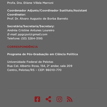
Profa. Dra. Etiene Villela Marroni
Coordenador Adjunto/Coordinador Sustituto/Assistant
Coordinator:
Prof. Dr. Álvaro Augusto de Borba Barreto
Secretária/Secretaría/Secretary:
Andréa Cristine Antunes Loureiro
E-mail: ppgcpol@gmail.com
Telefone: (53) 3284-3195
CORRESPONDÊNCIA
Programa de Pós-Graduação em Ciência Política
Universidade Federal de Pelotas
Rua Cel. Alberto Rosa, 154, 2º andar, sala 209
Centro, Pelotas/RS – CEP: 96010-770