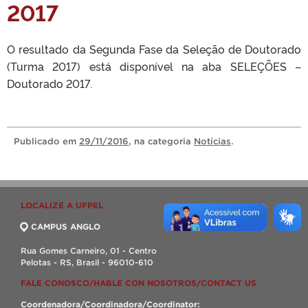
2017
O resultado da Segunda Fase da Seleção de Doutorado
(Turma 2017) está disponível na aba SELEÇÕES –
Doutorado 2017.
Publicado
em
29/11/2016
, na categoria
Notícias
.
LOCALIZE A UFPEL
CAMPUS ANGLO
Rua Gomes Carneiro, 01 - Centro
Pelotas - RS, Brasil - 96010-610
FALE CONOSCO/HABLE CON NOSOTROS/CONTACT US
Coordenadora/Coordinadora/Coordinator: