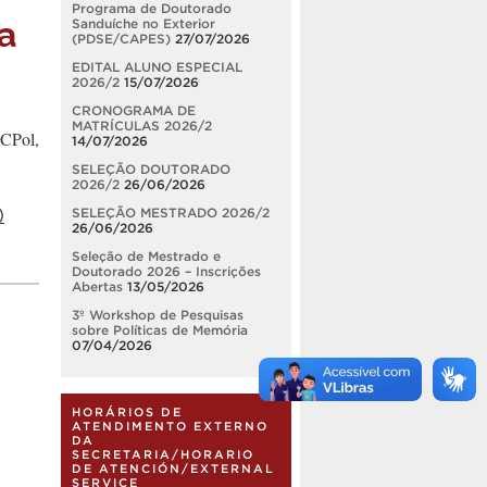
Programa de Doutorado
a
Sanduíche no Exterior
(PDSE/CAPES)
27/07/2026
EDITAL ALUNO ESPECIAL
2026/2
15/07/2026
CRONOGRAMA DE
MATRÍCULAS 2026/2
GCPol,
14/07/2026
SELEÇÃO DOUTORADO
2026/2
26/06/2026
)
SELEÇÃO MESTRADO 2026/2
26/06/2026
Seleção de Mestrado e
Doutorado 2026 – Inscrições
Abertas
13/05/2026
3º Workshop de Pesquisas
sobre Políticas de Memória
07/04/2026
HORÁRIOS DE
ATENDIMENTO EXTERNO
DA
SECRETARIA/HORARIO
DE ATENCIÓN/EXTERNAL
SERVICE