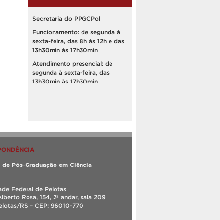
Secretaria do PPGCPol
Funcionamento: de segunda à
sexta-feira, das 8h às 12h e das
13h30min às 17h30min
Atendimento presencial: de
segunda à sexta-feira, das
13h30min às 17h30min
PONDÊNCIA
 de Pós-Graduação em Ciência
ade Federal de Pelotas
Alberto Rosa, 154, 2º andar, sala 209
Pelotas/RS – CEP: 96010-770