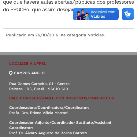
que que haverá aulas abertas/públicas dos professores
do PPGCPol que assim desejarem ministrar.
Publicado
em
26/10/2016
, na categoria
Notícias
.
LOCALIZE A UFPEL
CAMPUS ANGLO
Rua Gomes Carneiro, 01 - Centro
Pelotas - RS, Brasil - 96010-610
FALE CONOSCO/HABLE CON NOSOTROS/CONTACT US
Coordenadora/Coordinadora/Coordinator:
Profa. Dra. Etiene Villela Marroni
Coordenador Adjunto/Coordinador Sustituto/Assistant
Coordinator:
Prof. Dr. Álvaro Augusto de Borba Barreto