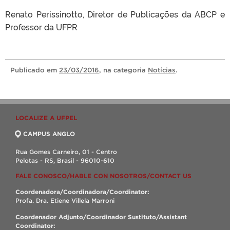
Renato Perissinotto, Diretor de Publicações da ABCP e
Professor da UFPR
Publicado
em
23/03/2016
, na categoria
Notícias
.
LOCALIZE A UFPEL
CAMPUS ANGLO
Rua Gomes Carneiro, 01 - Centro
Pelotas - RS, Brasil - 96010-610
FALE CONOSCO/HABLE CON NOSOTROS/CONTACT US
Coordenadora/Coordinadora/Coordinator:
Profa. Dra. Etiene Villela Marroni
Coordenador Adjunto/Coordinador Sustituto/Assistant
Coordinator: