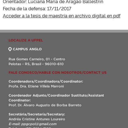
Orientador: Luciana Maria de Aragão Ballestrin
Fecha de la defensa:
17/11/2017
Acceder a la tesis de maestría en archivo digital en pdf
LOCALIZE A UFPEL
CAMPUS ANGLO
Rua Gomes Carneiro, 01 - Centro
Pelotas - RS, Brasil - 96010-610
FALE CONOSCO/HABLE CON NOSOTROS/CONTACT US
Coordenadora/Coordinadora/Coordinator:
Profa. Dra. Etiene Villela Marroni
Coordenador Adjunto/Coordinador Sustituto/Assistant
Coordinator:
Prof. Dr. Álvaro Augusto de Borba Barreto
Secretária/Secretaría/Secretary:
Andréa Cristine Antunes Loureiro
E-mail: ppgcpol@gmail.com