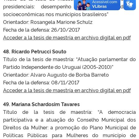
presidenciais: desempenho eleitoral e condições
socioeconômicas nos municípios brasileiros”
Orientador: Rosangela Marione Schulz
Fecha de la defensa:
26/10/2017
Acceder a la tesis de maestría en archivo digital en pdf
48. Ricardo Petrucci Souto
Título de la tesis de maestría:
“Atuação parlamentar do
Partido Independente do Uruguai (2005-2010)”
Orientador: Alvaro Augusto de Borba Barreto
Fecha de la defensa:
08/11/2017
Acceder a la tesis de maestría en archivo digital en pdf
49. Mariana Schardosim Tavares
Título de la tesis de maestría:
“A democracia
participativa e a atuação do Conselho Municipal dos
Direitos da Mulher: a promoção do Plano Municipal de
Políticas Públicas para Mulheres do município de