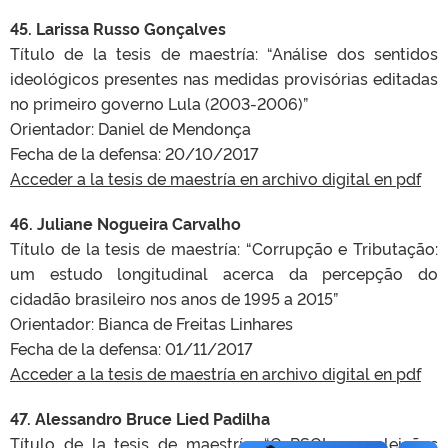
45. Larissa Russo Gonçalves
Título de la tesis de maestría:
“Análise dos sentidos
ideológicos presentes nas medidas provisórias editadas
no primeiro governo Lula (2003-2006)”
Orientador: Daniel de Mendonça
Fecha de la defensa:
20/10/2017
Acceder a la tesis de maestría en archivo digital en pdf
46. Juliane Nogueira Carvalho
Título de la tesis de maestría:
“Corrupção e Tributação:
um estudo longitudinal acerca da percepção do
cidadão brasileiro nos anos de 1995 a 2015”
Orientador: Bianca de Freitas Linhares
Fecha de la defensa:
01/11/2017
Acceder a la tesis de maestría en archivo digital en pdf
47. Alessandro Bruce Lied Padilha
Título de la tesis de maestría:
“O PSOL nas eleições