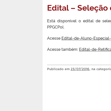
Edital – Seleção
Está disponível o edital de se
PPGCPol.
Acesse
Edital-de-Aluno-Especial
Acesse também:
Edital-de-Retifi
Publicado
em
23/07/2016
, na categor