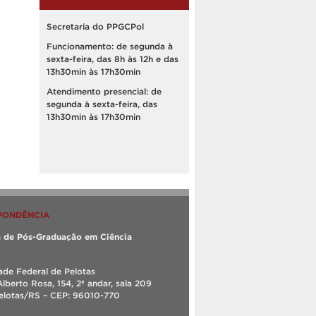
Secretaria do PPGCPol
Funcionamento: de segunda à
sexta-feira, das 8h às 12h e das
13h30min às 17h30min
Atendimento presencial: de
segunda à sexta-feira, das
13h30min às 17h30min
PONDÊNCIA
 de Pós-Graduação em Ciência
ade Federal de Pelotas
Alberto Rosa, 154, 2º andar, sala 209
Pelotas/RS – CEP: 96010-770