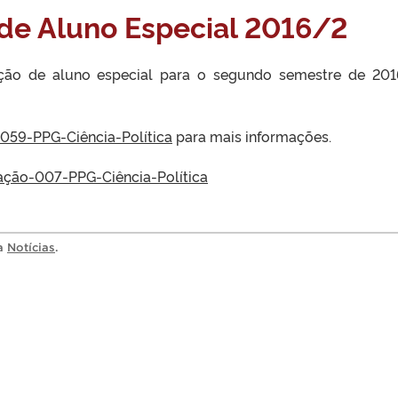
 de Aluno Especial 2016/2
leção de aluno especial para o segundo semestre de 20
-059-PPG-Ciência-Política
para mais informações.
cação-007-PPG-Ciência-Política
ia
Notícias
.