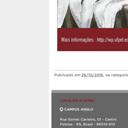
Publicado
em
26/10/2016
, na categor
LOCALIZE A UFPEL
CAMPUS ANGLO
Rua Gomes Carneiro, 01 - Centro
Pelotas - RS, Brasil - 96010-610