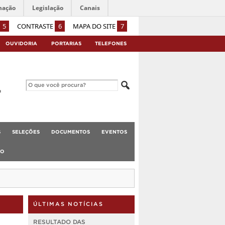
mação
Legislação
Canais
5
CONTRASTE
6
MAPA DO SITE
7
OUVIDORIA
PORTARIAS
TELEFONES
S
SELEÇÕES
DOCUMENTOS
EVENTOS
TO
ÚLTIMAS NOTÍCIAS
RESULTADO DAS