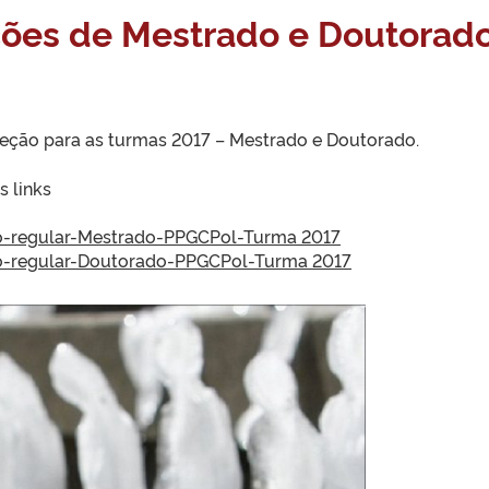
ções de Mestrado e Doutorad
eleção para as turmas 2017 – Mestrado e Doutorado.
s links
no-regular-Mestrado-PPGCPol-Turma 2017
no-regular-Doutorado-PPGCPol-Turma 2017