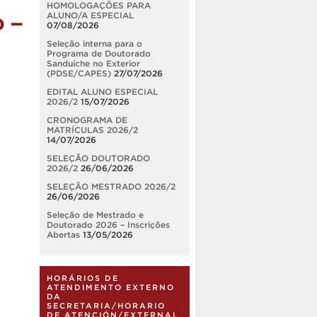
HOMOLOGAÇÕES PARA
o –
ALUNO/A ESPECIAL
07/08/2026
Seleção interna para o
Programa de Doutorado
Sanduíche no Exterior
(PDSE/CAPES)
27/07/2026
EDITAL ALUNO ESPECIAL
2026/2
15/07/2026
CRONOGRAMA DE
MATRÍCULAS 2026/2
14/07/2026
SELEÇÃO DOUTORADO
2026/2
26/06/2026
SELEÇÃO MESTRADO 2026/2
26/06/2026
Seleção de Mestrado e
Doutorado 2026 – Inscrições
Abertas
13/05/2026
HORÁRIOS DE
ATENDIMENTO EXTERNO
DA
SECRETARIA/HORARIO
DE ATENCIÓN/EXTERNAL