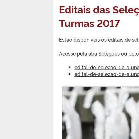
Editais das Sele
Turmas 2017
Estão disponíveis os editais de s
Acesse pela aba Seleções ou pelo
edital-de-selecao-de-alu
edital-de-selecao-de-alu