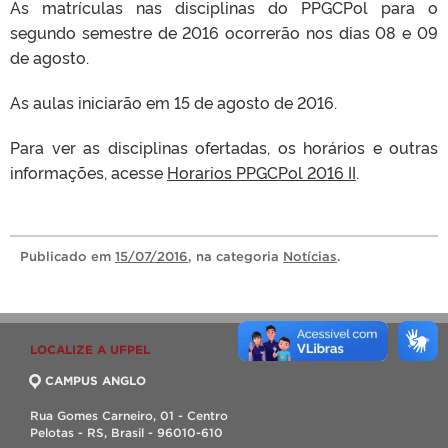
As matrículas nas disciplinas do PPGCPol para o
segundo semestre de 2016 ocorrerão nos dias 08 e 09
de agosto.
As aulas iniciarão em 15 de agosto de 2016.
Para ver as disciplinas ofertadas, os horários e outras
informações, acesse
Horarios PPGCPol 2016 II
.
Publicado
em
15/07/2016
, na categoria
Notícias
.
LOCALIZE A UFPEL
CAMPUS ANGLO
Rua Gomes Carneiro, 01 - Centro
Pelotas - RS, Brasil - 96010-610