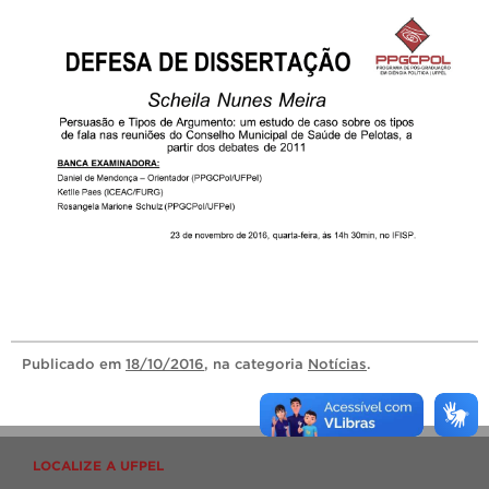
Publicado
em
18/10/2016
, na categoria
Notícias
.
LOCALIZE A UFPEL