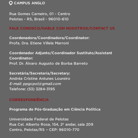
CAMPUS ANGLO
Rua Gomes Carneiro, 01 - Centro
Pelotas - RS, Brasil - 96010-610
FALE CONOSCO/HABLE CON NOSOTROS/CONTACT US
Coordenadora/Coordinadora/Coordinator:
Profa. Dra. Etiene Villela Marroni
Coordenador Adjunto/Coordinador Sustituto/Assistant
Coordinator:
Prof. Dr. Álvaro Augusto de Borba Barreto
Secretária/Secretaría/Secretary:
Andréa Cristine Antunes Loureiro
E-mail: ppgcpol@gmail.com
Telefone: (53) 3284-3195
CORRESPONDÊNCIA
Programa de Pós-Graduação em Ciência Política
Universidade Federal de Pelotas
Rua Cel. Alberto Rosa, 154, 2º andar, sala 209
Centro, Pelotas/RS – CEP: 96010-770