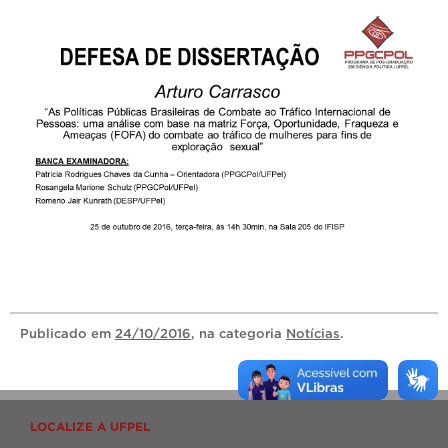
Publicado
em
24/10/2016
, na categoria
Notícias
.
LOCALIZE A UFPEL