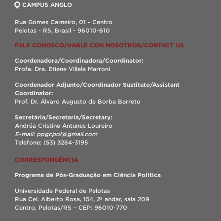
CAMPUS ANGLO
Rua Gomes Carneiro, 01 - Centro
Pelotas - RS, Brasil - 96010-610
FALE CONOSCO/HABLE CON NOSOTROS/CONTACT US
Coordenadora/Coordinadora/Coordinator:
Profa. Dra. Etiene Villela Marroni
Coordenador Adjunto/Coordinador Sustituto/Assistant
Coordinator:
Prof. Dr. Álvaro Augusto de Borba Barreto
Secretária/Secretaría/Secretary:
Andréa Cristine Antunes Loureiro
E-mail: ppgcpol@gmail.com
Telefone: (53) 3284-3195
CORRESPONDÊNCIA
Programa de Pós-Graduação em Ciência Política
Universidade Federal de Pelotas
Rua Cel. Alberto Rosa, 154, 2º andar, sala 209
Centro, Pelotas/RS – CEP: 96010-770