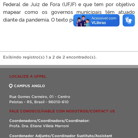
Federal de Juiz de Fora (UFJF) e que tem por objetivo
mapear como os governos municipais têm atuado
diante da pandemia. O texto pode ser lido […]
Exibindo registro(s) 1 a 2 de 2 encontrado(s).
LOCALIZE A UFPEL
CAMPUS ANGLO
Rua Gomes Carneiro, 01 - Centro
Pelotas - RS, Brasil - 96010-610
FALE CONOSCO/HABLE CON NOSOTROS/CONTACT US
Coordenadora/Coordinadora/Coordinator:
Profa. Dra. Etiene Villela Marroni
Coordenador Adjunto/Coordinador Sustituto/Assistant