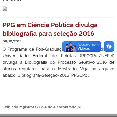
20/10/2015
PPG em Ciência Política divulga
bibliografia para seleção 2016
08/10/2015
O Programa de Pós-Graduação em Ciência Política da
Universidade Federal de Pelotas (PPGCPol/UFPel)
divulga a Bibliografia do Processo Seletivo 2016 de
alunos regulares para o Mestrado. Veja no arquivo
abaixo: Bibliografia-Seleção-2016_PPGCPol
Exibindo registro(s) 1 a 4 de 4 encontrado(s).