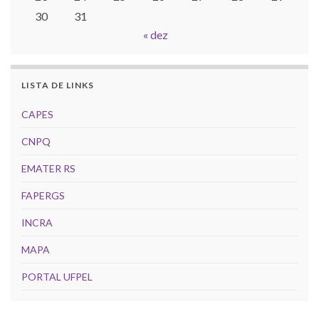
30
31
« dez
LISTA DE LINKS
CAPES
CNPQ
EMATER RS
FAPERGS
INCRA
MAPA
PORTAL UFPEL