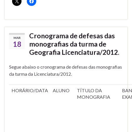
Cronograma de defesas das
MAR
18
monografias da turma de
Geografia Licenciatura/2012.
Segue abaixo o cronograma de defesas das monografias
da turma da Licenciatura/2012.
HORÁRIO/DATA
ALUNO
TÍTULO DA
BA
MONOGRAFIA
EXA