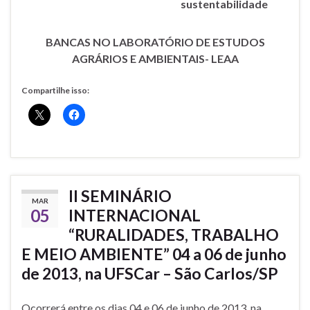
sustentabilidade
BANCAS NO LABORATÓRIO DE ESTUDOS
AGRÁRIOS E AMBIENTAIS- LEAA
Compartilhe isso:
II SEMINÁRIO
MAR
05
INTERNACIONAL
“RURALIDADES, TRABALHO
E MEIO AMBIENTE” 04 a 06 de junho
de 2013, na UFSCar – São Carlos/SP
Ocorrerá entre os dias 04 e 06 de junho de 2013, na