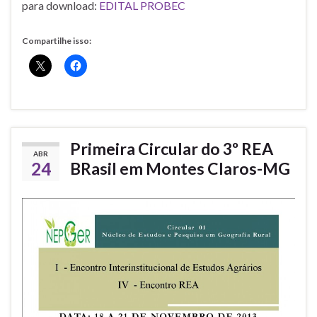
para download:
EDITAL PROBEC
Compartilhe isso:
Primeira Circular do 3º REA
ABR
24
BRasil em Montes Claros-MG