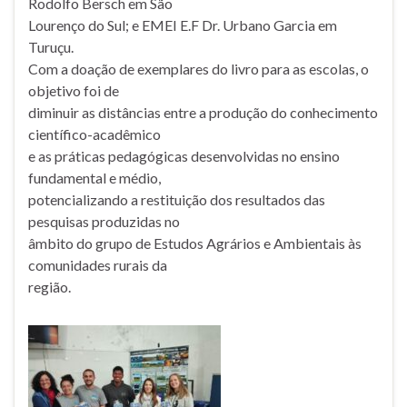
Rodolfo Bersch em São
Lourenço do Sul; e EMEI E.F Dr. Urbano Garcia em
Turuçu.
Com a doação de exemplares do livro para as escolas, o
objetivo foi de
diminuir as distâncias entre a produção do conhecimento
científico-acadêmico
e as práticas pedagógicas desenvolvidas no ensino
fundamental e médio,
potencializando a restituição dos resultados das
pesquisas produzidas no
âmbito do grupo de Estudos Agrários e Ambientais às
comunidades rurais da
região.