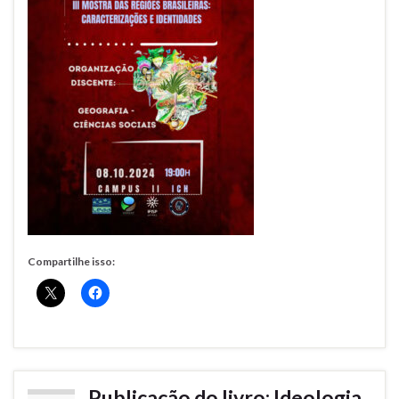
Compartilhe isso:
Publicação do livro: Ideologia