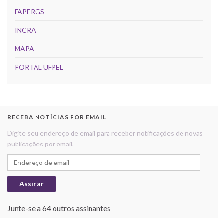
FAPERGS
INCRA
MAPA
PORTAL UFPEL
RECEBA NOTÍCIAS POR EMAIL
Digite seu endereço de email para receber notificações de novas
publicações por email.
Endereço de email
Assinar
Junte-se a 64 outros assinantes