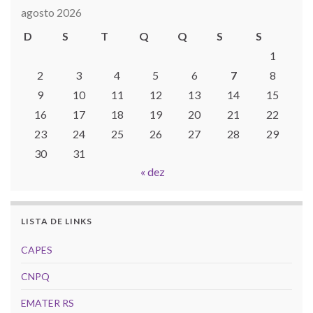
agosto 2026
D
S
T
Q
Q
S
S
1
2
3
4
5
6
7
8
9
10
11
12
13
14
15
16
17
18
19
20
21
22
23
24
25
26
27
28
29
30
31
« dez
LISTA DE LINKS
CAPES
CNPQ
EMATER RS