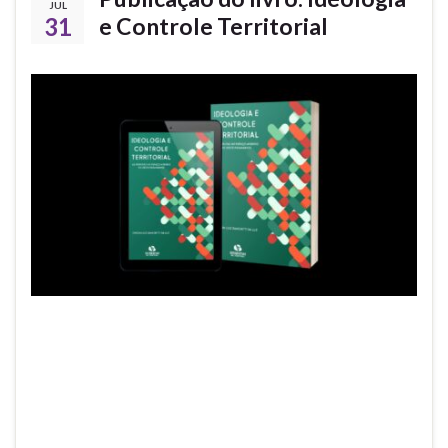
JUL
31
e Controle Territorial