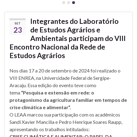
Integrantes do Laboratório
SET
23
de Estudos Agrários e
Ambientais participam do VIII
Encontro Nacional da Rede de
Estudos Agrários
Nos dias 17 a 20 de setembro de 2024 foi realizado o
VIII ENREA, na Universidade Federal de Sergipe-
Aracaju. Essa edição do evento teve como
tema
“Pesquisa e extensão em rede: o
protagonismo da agricultura familiar em tempos de
crise climática e alimentar”.
O LEAA marcou sua participação com os acadêmicos
Sandi Xavier Mancilia e Pedro Henrique Soares Raupp,
apresentando os trabalhos intitulados:
CRISE CLIMÁTICA E ALIMENTAR: O PAPEL DA