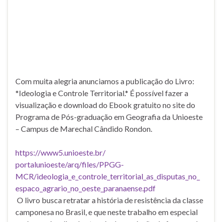
Com muita alegria anunciamos a publicação do Livro:
*Ideologia e Controle Territorial.* É possível fazer a
visualização e download do Ebook gratuito no site do
Programa de Pós-graduação em Geografia da Unioeste
– Campus de Marechal Cândido Rondon.
https://www5.unioeste.br/
portalunioeste/arq/files/PPGG-
MCR/ideologia_e_controle_
territorial_as_disputas_no_
espaco_agrario_no_oeste_
paranaense.pdf
O livro busca retratar a história de resistência da classe
camponesa no Brasil, e que neste trabalho em especial