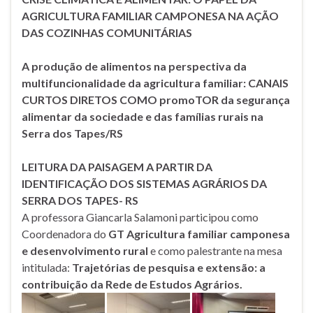
AGRICULTURA FAMILIAR CAMPONESA NA AÇÃO
DAS COZINHAS COMUNITÁRIAS
A produção de alimentos na perspectiva da
multifuncionalidade da agricultura familiar: CANAIS
CURTOS DIRETOS COMO promoTOR da segurança
alimentar da sociedade e das famílias rurais na
Serra dos Tapes/RS
LEITURA DA PAISAGEM A PARTIR DA
IDENTIFICAÇÃO DOS SISTEMAS AGRÁRIOS DA
SERRA DOS TAPES- RS
A professora Giancarla Salamoni participou como
Coordenadora do
GT
Agricultura familiar camponesa
e desenvolvimento rural
e como palestrante na mesa
intitulada:
Trajetórias de pesquisa e extensão: a
contribuição da R
ede de Estudos Agrários.