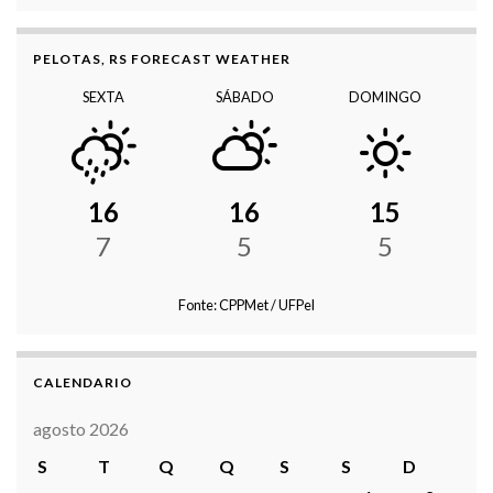
PELOTAS, RS FORECAST WEATHER
SEXTA
SÁBADO
DOMINGO
16
16
15
7
5
5
Fonte: CPPMet / UFPel
CALENDARIO
agosto 2026
S
T
Q
Q
S
S
D