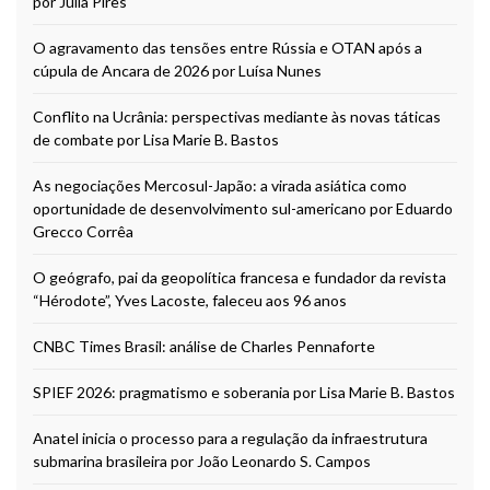
por Júlia Pires
O agravamento das tensões entre Rússia e OTAN após a
cúpula de Ancara de 2026 por Luísa Nunes
Conflito na Ucrânia: perspectivas mediante às novas táticas
de combate por Lisa Marie B. Bastos
As negociações Mercosul-Japão: a virada asiática como
oportunidade de desenvolvimento sul-americano por Eduardo
Grecco Corrêa
O geógrafo, pai da geopolítica francesa e fundador da revista
“Hérodote”, Yves Lacoste, faleceu aos 96 anos
CNBC Times Brasil: análise de Charles Pennaforte
SPIEF 2026: pragmatismo e soberania por Lisa Marie B. Bastos
Anatel inicia o processo para a regulação da infraestrutura
submarina brasileira por João Leonardo S. Campos