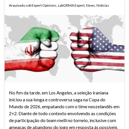
Arquivado sob
Expert Opinions
,
LabGRIMA Expert
,
News
,
Notícias
No fim da tarde, em Los Angeles, a seleção iraniana
iniciou a sua longa e controversa saga na Copa do
Mundo de 2026, empatando com o time neozelandês em
2×2. Diante de todo contexto envolvendo as condições
de participação do team melli no torneio, inclusive com
ameaças de abandono do jogo em resposta às possíveis