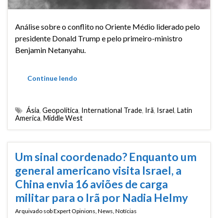
Análise sobre o conflito no Oriente Médio liderado pelo
presidente Donald Trump e pelo primeiro-ministro
Benjamin Netanyahu.
Continue lendo
Ásia
,
Geopolítica
,
International Trade
,
Irã
,
Israel
,
Latin
America
,
Middle West
Um sinal coordenado? Enquanto um
general americano visita Israel, a
China envia 16 aviões de carga
militar para o Irã por Nadia Helmy
Arquivado sob
Expert Opinions
,
News
,
Notícias