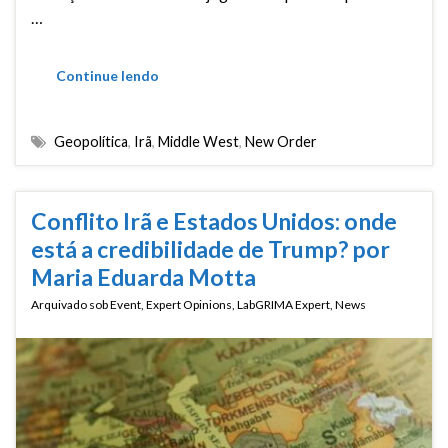
…
Continue lendo
Geopolítica
,
Irã
,
Middle West
,
New Order
Conflito Irã e Estados Unidos: onde
está a credibilidade de Trump? por
Maria Eduarda Motta
Arquivado sob
Event
,
Expert Opinions
,
LabGRIMA Expert
,
News