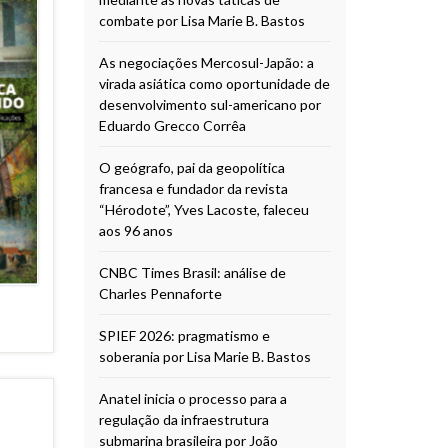
combate por Lisa Marie B. Bastos
As negociações Mercosul-Japão: a
virada asiática como oportunidade de
desenvolvimento sul-americano por
Eduardo Grecco Corrêa
O geógrafo, pai da geopolítica
francesa e fundador da revista
“Hérodote”, Yves Lacoste, faleceu
aos 96 anos
CNBC Times Brasil: análise de
Charles Pennaforte
SPIEF 2026: pragmatismo e
soberania por Lisa Marie B. Bastos
Anatel inicia o processo para a
regulação da infraestrutura
submarina brasileira por João