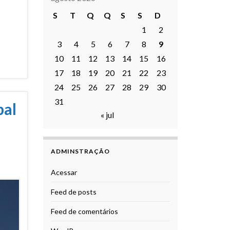
S
T
Q
Q
S
S
D
1
2
3
4
5
6
7
8
9
10
11
12
13
14
15
16
17
18
19
20
21
22
23
24
25
26
27
28
29
30
31
bal
« jul
ADMINSTRAÇÃO
Acessar
Feed de posts
Feed de comentários