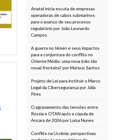
Anatel inicia escuta de empresas
operadoras de cabos submarinos
para o avanço de seu processo
regulatório por João Leonardo
Campos
A guerra no Iêmen e seus impactos
para a conjuntura do conflito no
Oriente Médio: uma nova (não tão
nova) fronteira? por Mateus Santos
Projeto de Lei para instituir o Marco
Legal da Cibersegurança por Júlia
Pires
s
O agravamento das tensões entre
Rússia e OTAN após a cúpula de
Ancara de 2026 por Luísa Nunes
Conflito na Ucrânia: perspectivas
mediante às novas táticas de