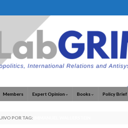
Members
Expert Opinion
Books
Policy Brief
UIVO POR TAG:
IMMANUEL WALLERSTEIN