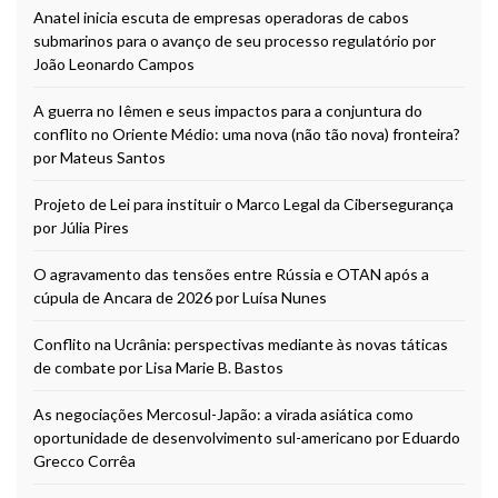
Anatel inicia escuta de empresas operadoras de cabos
submarinos para o avanço de seu processo regulatório por
João Leonardo Campos
A guerra no Iêmen e seus impactos para a conjuntura do
conflito no Oriente Médio: uma nova (não tão nova) fronteira?
por Mateus Santos
Projeto de Lei para instituir o Marco Legal da Cibersegurança
por Júlia Pires
O agravamento das tensões entre Rússia e OTAN após a
cúpula de Ancara de 2026 por Luísa Nunes
Conflito na Ucrânia: perspectivas mediante às novas táticas
de combate por Lisa Marie B. Bastos
As negociações Mercosul-Japão: a virada asiática como
oportunidade de desenvolvimento sul-americano por Eduardo
Grecco Corrêa