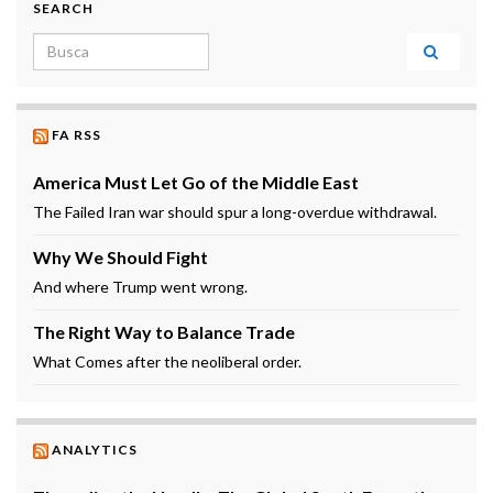
SEARCH
Search for:
FA RSS
America Must Let Go of the Middle East
The Failed Iran war should spur a long-overdue withdrawal.
Why We Should Fight
And where Trump went wrong.
The Right Way to Balance Trade
What Comes after the neoliberal order.
ANALYTICS