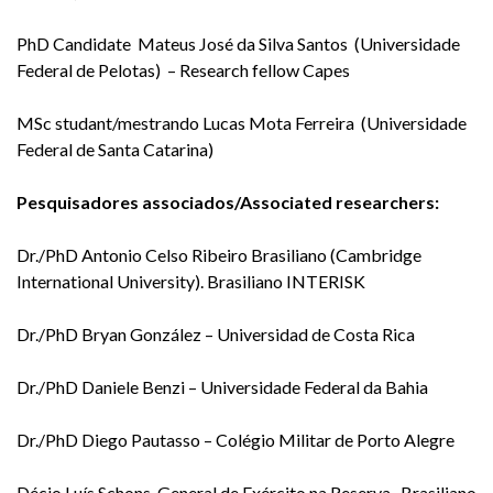
PhD Candidate Mateus José da Silva Santos (Universidade
Federal de Pelotas) – Research fellow Capes
MSc studant/mestrando Lucas Mota Ferreira (Universidade
Federal de Santa Catarina)
Pesquisadores associados/Associated researchers:
Dr./PhD
Antonio Celso Ribeiro Brasiliano (
Cambridge
International University). Brasiliano INTERISK
Dr./PhD Bryan González – Universidad de Costa Rica
Dr./PhD Daniele Benzi – Universidade Federal da Bahia
Dr./PhD Diego Pautasso – Colégio Militar de Porto Alegre
Décio Luís Schons, General de Exército na Reserva, Brasiliano