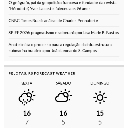
O geógrafo, pai da geopolítica francesa e fundador da revista
“Hérodote”, Yves Lacoste, faleceu aos 96 anos
CNBC Times Brasil: análise de Charles Pennaforte
SPIEF 2026: pragmatismo e soberania por Lisa Marie B. Bastos
Anatel inicia o processo para a regulação da infraestrutura
submarina brasileira por João Leonardo S. Campos
PELOTAS, RS FORECAST WEATHER
SEXTA
SÁBADO
DOMINGO
16
16
15
7
5
5