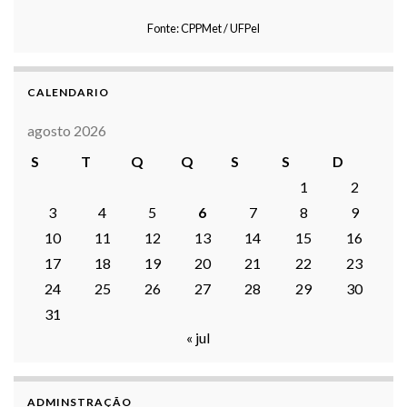
Fonte: CPPMet / UFPel
CALENDARIO
agosto 2026
S
T
Q
Q
S
S
D
1
2
3
4
5
6
7
8
9
10
11
12
13
14
15
16
17
18
19
20
21
22
23
24
25
26
27
28
29
30
31
« jul
ADMINSTRAÇÃO