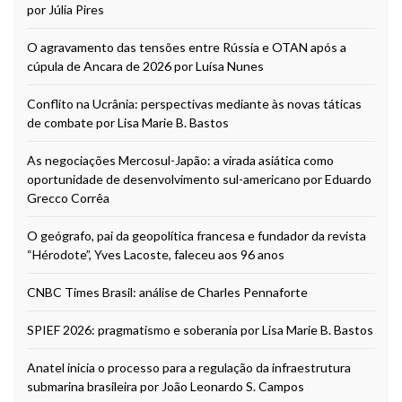
por Júlia Pires
O agravamento das tensões entre Rússia e OTAN após a
cúpula de Ancara de 2026 por Luísa Nunes
Conflito na Ucrânia: perspectivas mediante às novas táticas
de combate por Lisa Marie B. Bastos
As negociações Mercosul-Japão: a virada asiática como
oportunidade de desenvolvimento sul-americano por Eduardo
Grecco Corrêa
O geógrafo, pai da geopolítica francesa e fundador da revista
“Hérodote”, Yves Lacoste, faleceu aos 96 anos
CNBC Times Brasil: análise de Charles Pennaforte
SPIEF 2026: pragmatismo e soberania por Lisa Marie B. Bastos
Anatel inicia o processo para a regulação da infraestrutura
submarina brasileira por João Leonardo S. Campos