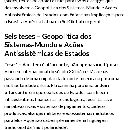
(slides, textos de apoio) e links para livros e artigos que
desenvolvem a Geopolítica dos Sistemas‑Mundo e Ações
Antissistêmicas de Estados, com ênfase nas implicações para
o Brasil, a América Latina e o Sul Global em geral.
Seis teses – Geopolítica dos
Sistemas‑Mundo e Ações
Antissistêmicas de Estados
Tese 1 – A ordem é bifurcante, não apenas multipolar
A ordem internacional do século XXI não está apenas
passando de uma unipolaridade norte‑americana para uma
multipolaridade difusa. Ela caminha para uma
ordem
bifurcante
, em que coalizões de Estados constroem
infraestruturas financeiras, tecnológicas, securitárias e
narrativas rivais – sistemas de pagamentos, cadeias
produtivas, alianças militares e ecossistemas midiáticos
paralelos – que não cabem plenamente na linguagem
tradicional da “multipolaridade”.