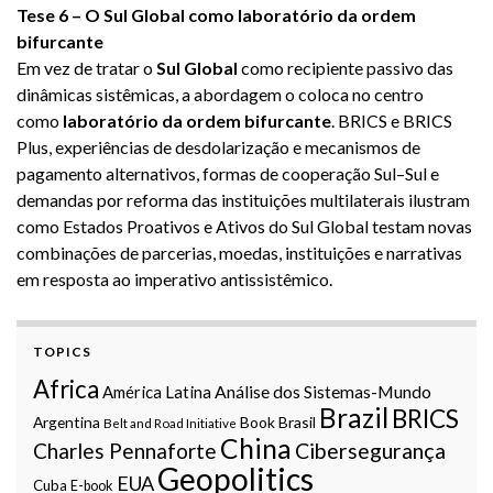
Tese 6 – O Sul Global como laboratório da ordem
bifurcante
Em vez de tratar o
Sul Global
como recipiente passivo das
dinâmicas sistêmicas, a abordagem o coloca no centro
como
laboratório da ordem bifurcante
. BRICS e BRICS
Plus, experiências de desdolarização e mecanismos de
pagamento alternativos, formas de cooperação Sul–Sul e
demandas por reforma das instituições multilaterais ilustram
como Estados Proativos e Ativos do Sul Global testam novas
combinações de parcerias, moedas, instituições e narrativas
em resposta ao imperativo antissistêmico.
TOPICS
Africa
Análise dos Sistemas-Mundo
América Latina
Brazil
BRICS
Argentina
Book
Brasil
Belt and Road Initiative
China
Charles Pennaforte
Cibersegurança
Geopolitics
EUA
Cuba
E-book