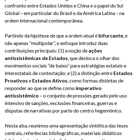
confronto entre Estados Unidos e China e o papel do Sul
Global – em particular do Brasil e da América Latina – na
ordem internacional contemporânea.
Partindo da hipótese de que a ordem atual é
bifurcante
, e
não apenas “multipolar”, o enfoque introduz duas
contribuições principais: (1) a noção de
ações
antissistêmicas de Estados
, que desloca o olhar dos
movimentos sociais “de baixo” para estratégias estatais e
interestatais de contestação; e (2) a distinção entre
Estados
Proativos
e
Estados Ativos
, como formas distintas de
responder ao que se define como
imperativo
antissistêmico
– o conjunto de pressões gerado pelo uso
intensivo de sanções, exclusões financeiras, guerras e
disputas de narrativas por parte do centro hegemônico.
Nesta aba, reunimos uma apresentação sintética das teses
centrais, referências bibliográficas, materiais didáticos