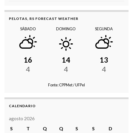
PELOTAS, RS FORECAST WEATHER
SÁBADO
DOMINGO
SEGUNDA
16
14
13
4
4
4
Fonte: CPPMet / UFPel
CALENDARIO
agosto 2026
S
T
Q
Q
S
S
D