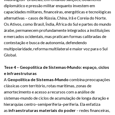
diplomático e pressão militar enquanto investem em
capacidades militares, financeiras, energéticas e tecnológicas
alternativas – casos de Rússia, China, Irã e Coreia do Norte.
Os Ativos, como Brasil, Índia, África do Sul e partes do mundo
árabe, permanecem profundamente integrados a instituições
e mercados ocidentais, mas praticam formas calibradas de
contestação e busca de autonomia, defendendo
multipolaridade, reforma multilateral e maior voz para o Sul
Global.
Tese 4 – Geopolítica de Sistemas‑Mundo: espaço, ciclos
e infraestruturas
A
Geopolítica de Sistemas‑Mundo
combina preocupações
clássicas com território, rotas marítimas, zonas de
amortecimento e acesso a recursos com a análise de
sistemas‑mundo de ciclos de acumulação de longa duração e
hierarquias centro–semiperiferia–periferia. Ela enfatiza
as
infraestruturas materiais do poder
– redes financeiras,