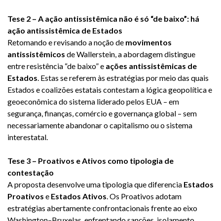
Tese 2 – A ação antissistêmica não é só “de baixo”: há
ação antissistêmica de Estados
Retomando e revisando a noção de
movimentos
antissistêmicos
de Wallerstein, a abordagem distingue
entre resistência “de baixo” e
ações antissistêmicas de
Estados
. Estas se referem às estratégias por meio das quais
Estados e coalizões estatais contestam a lógica geopolítica e
geoeconômica do sistema liderado pelos EUA – em
segurança, finanças, comércio e governança global – sem
necessariamente abandonar o capitalismo ou o sistema
interestatal.
Tese 3 – Proativos e Ativos como tipologia de
contestação
A proposta desenvolve uma tipologia que diferencia
Estados
Proativos
e
Estados Ativos
. Os Proativos adotam
estratégias abertamente confrontacionais frente ao eixo
Washington–Bruxelas, enfrentando sanções, isolamento