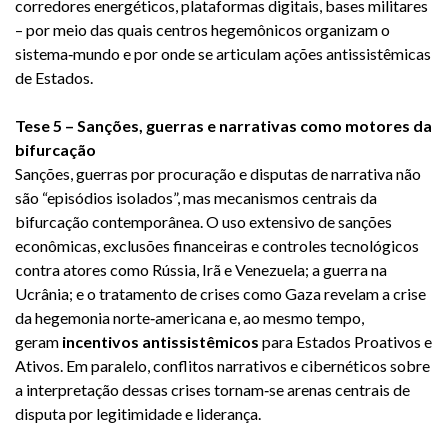
corredores energéticos, plataformas digitais, bases militares
– por meio das quais centros hegemônicos organizam o
sistema‑mundo e por onde se articulam ações antissistêmicas
de Estados.
Tese 5 – Sanções, guerras e narrativas como motores da
bifurcação
Sanções, guerras por procuração e disputas de narrativa não
são “episódios isolados”, mas mecanismos centrais da
bifurcação contemporânea. O uso extensivo de sanções
econômicas, exclusões financeiras e controles tecnológicos
contra atores como Rússia, Irã e Venezuela; a guerra na
Ucrânia; e o tratamento de crises como Gaza revelam a crise
da hegemonia norte‑americana e, ao mesmo tempo,
geram
incentivos antissistêmicos
para Estados Proativos e
Ativos. Em paralelo, conflitos narrativos e cibernéticos sobre
a interpretação dessas crises tornam‑se arenas centrais de
disputa por legitimidade e liderança.