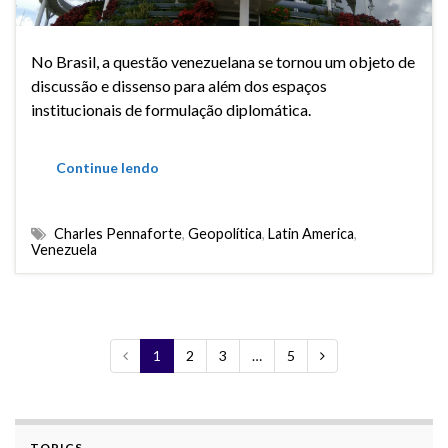
No Brasil, a questão venezuelana se tornou um objeto de
discussão e dissenso para além dos espaços
institucionais de formulação diplomática.
Continue lendo
Charles Pennaforte
,
Geopolítica
,
Latin America
,
Venezuela
1
2
3
…
5
TOPICS