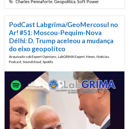
Charles Pennaforte
,
Geopolítica
,
Soft Power
PodCast Labgrima/GeoMercosul no
Ar! #51: Moscou-Pequim-Nova
Délhi: D. Trump aceleou a mudança
do eixo geopolítco
Arquivado sob
Expert Opinions
,
LabGRIMA Expert
,
News
,
Notícias
,
Podcast
,
Soundcloud
,
Spotify