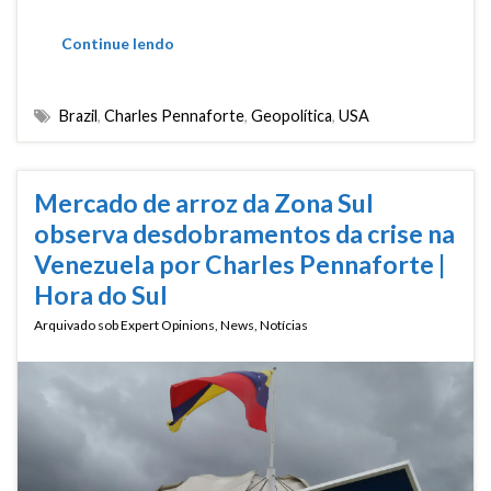
Continue lendo
Brazil
,
Charles Pennaforte
,
Geopolítica
,
USA
Mercado de arroz da Zona Sul
observa desdobramentos da crise na
Venezuela por Charles Pennaforte |
Hora do Sul
Arquivado sob
Expert Opinions
,
News
,
Notícias