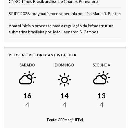
CNBC Times Brasil: análise de Charles Pennaforte
SPIEF 2026: pragmatismo e soberania por Lisa Marie B. Bastos
Anatel inicia o processo para a regulação da infraestrutura
submarina brasileira por João Leonardo S. Campos
PELOTAS, RS FORECAST WEATHER
SÁBADO
DOMINGO
SEGUNDA
16
14
13
4
4
4
Fonte: CPPMet / UFPel