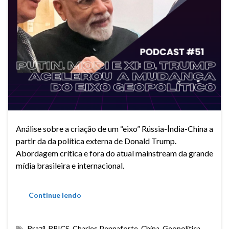
Análise sobre a criação de um “eixo” Rússia-Índia-China a
partir da da política externa de Donald Trump.
Abordagem crítica e fora do atual mainstream da grande
mídia brasileira e internacional.
Continue lendo
Brazil
,
BRICS
,
Charles Pennaforte
,
China
,
Geopolítica
,