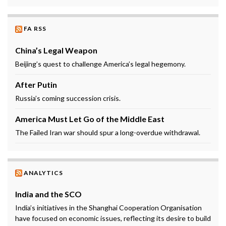
FA RSS
China’s Legal Weapon
Beijing’s quest to challenge America’s legal hegemony.
After Putin
Russia’s coming succession crisis.
America Must Let Go of the Middle East
The Failed Iran war should spur a long-overdue withdrawal.
ANALYTICS
India and the SCO
India’s initiatives in the Shanghai Cooperation Organisation
have focused on economic issues, reflecting its desire to build