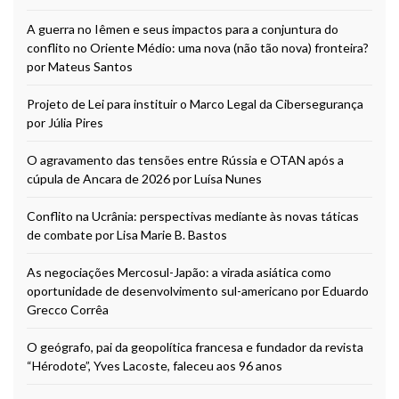
A guerra no Iêmen e seus impactos para a conjuntura do
conflito no Oriente Médio: uma nova (não tão nova) fronteira?
por Mateus Santos
Projeto de Lei para instituir o Marco Legal da Cibersegurança
por Júlia Pires
O agravamento das tensões entre Rússia e OTAN após a
cúpula de Ancara de 2026 por Luísa Nunes
Conflito na Ucrânia: perspectivas mediante às novas táticas
de combate por Lisa Marie B. Bastos
As negociações Mercosul-Japão: a virada asiática como
oportunidade de desenvolvimento sul-americano por Eduardo
Grecco Corrêa
O geógrafo, pai da geopolítica francesa e fundador da revista
“Hérodote”, Yves Lacoste, faleceu aos 96 anos