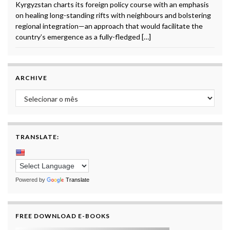
Kyrgyzstan charts its foreign policy course with an emphasis
on healing long-standing rifts with neighbours and bolstering
regional integration—an approach that would facilitate the
country’s emergence as a fully-fledged […]
ARCHIVE
Archive
TRANSLATE:
Powered by
Translate
FREE DOWNLOAD E-BOOKS