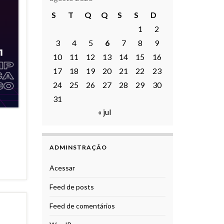
S
T
Q
Q
S
S
D
1
2
3
4
5
6
7
8
9
10
11
12
13
14
15
16
17
18
19
20
21
22
23
24
25
26
27
28
29
30
31
« jul
ADMINSTRAÇÃO
Acessar
Feed de posts
Feed de comentários