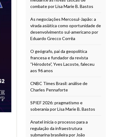
combate por Lisa Marie B. Bastos
As negociações Mercosul-Japão: a
virada asiática como oportunidade de
desenvolvimento sul-americano por
Eduardo Grecco Corrêa
O geógrafo, pai da geopolítica
francesa e fundador da revista
“Hérodote”, Yves Lacoste, faleceu
aos 96 anos
CNBC Times Brasil: análise de
Charles Pennaforte
SPIEF 2026: pragmatismo e
soberania por Lisa Marie B. Bastos
Anatel inicia o processo para a
regulação da infraestrutura
submarina brasileira por João