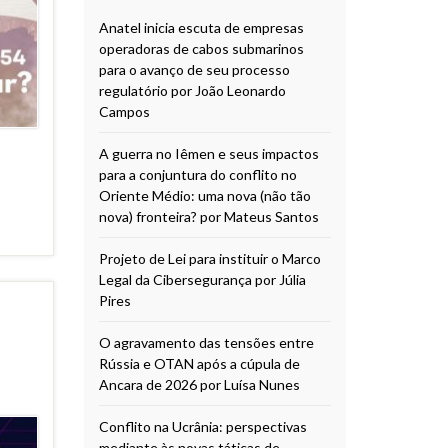
Anatel inicia escuta de empresas
operadoras de cabos submarinos
para o avanço de seu processo
regulatório por João Leonardo
Campos
A guerra no Iêmen e seus impactos
para a conjuntura do conflito no
Oriente Médio: uma nova (não tão
nova) fronteira? por Mateus Santos
Projeto de Lei para instituir o Marco
Legal da Cibersegurança por Júlia
Pires
O agravamento das tensões entre
Rússia e OTAN após a cúpula de
Ancara de 2026 por Luísa Nunes
Conflito na Ucrânia: perspectivas
mediante às novas táticas de