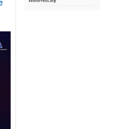
e
WordPress.org